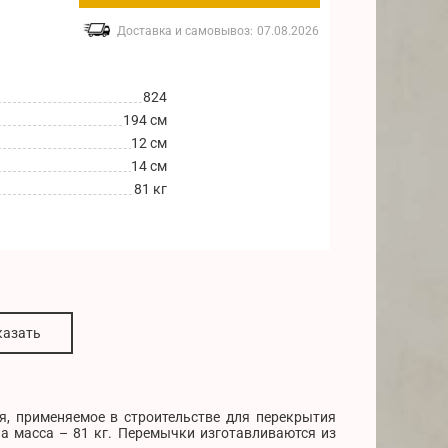
Доставка и самовывоз:
07.08.2026
824
194 см
12 см
14 см
81 кг
казать
я, применяемое в строительстве для перекрытия
а масса – 81 кг. Перемычки изготавливаются из