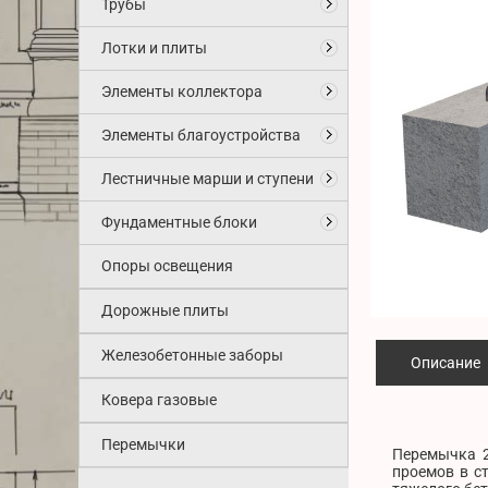
Трубы
Лотки и плиты
Элементы коллектора
Элементы благоустройства
Лестничные марши и ступени
Фундаментные блоки
Опоры освещения
Дорожные плиты
Железобетонные заборы
Описание
Ковера газовые
Перемычки
Перемычка 2
проемов в с