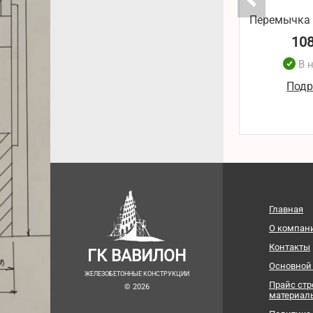
Перемычка 
10
В 
Подр
Главная
О компан
Контакты
ГК ВАВИЛОН
Основной
ЖЕЛЕЗОБЕТОННЫЕ КОНСТРУКЦИИ
Прайс ст
© 2026
материал