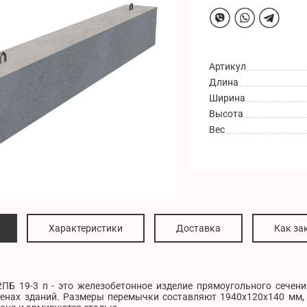
Артикул
Длина
Ширина
Высота
Вес
Характеристики
Доставка
Как за
ПБ 19-3 п - это железобетонное изделие прямоугольного сечени
тенах зданий. Размеры перемычки составляют 1940x120x140 мм, 