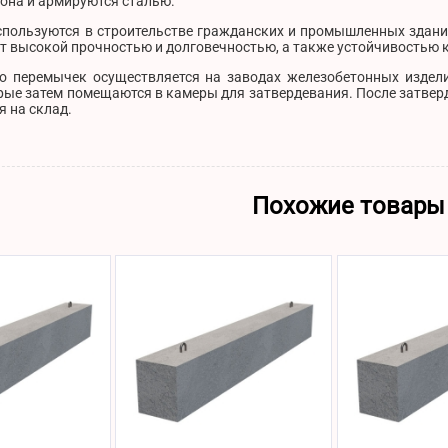
она и армируются сталью.
используются в строительстве гражданских и промышленных здани
 высокой прочностью и долговечностью, а также устойчивостью к 
о перемычек осуществляется на заводах железобетонных издели
рые затем помещаются в камеры для затвердевания. После затвер
 на склад.
Похожие товары