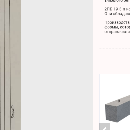
тяжелого бет
2ПБ 19-3 п 
Они обладают
Производств
формы, кото
отправляются