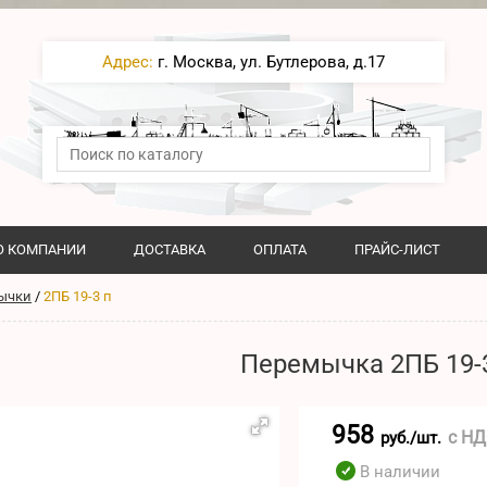
Адрес:
г. Москва, ул. Бутлерова, д.17
О КОМПАНИИ
ДОСТАВКА
ОПЛАТА
ПРАЙС-ЛИСТ
ычки
/
2ПБ 19-3 п
Перемычка 2ПБ 19-
958
с Н
руб./шт.
В наличии