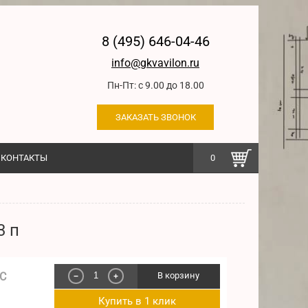
8 (495) 646-04-46
info@gkvavilon.ru
Пн-Пт: с 9.00 до 18.00
ЗАКАЗАТЬ ЗВОНОК
КОНТАКТЫ
0
3 п
ДС
В корзину
−
+
Купить в 1 клик