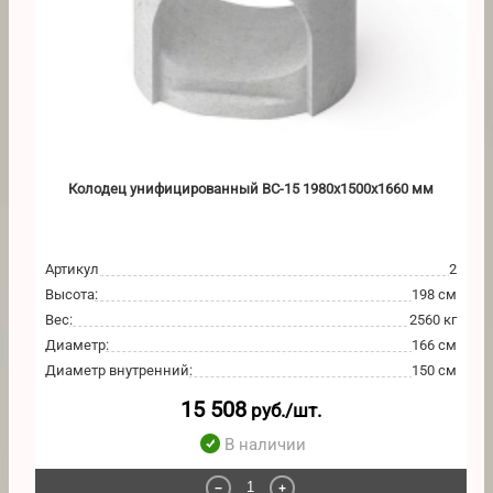
Колодец унифицированный ВС-15 1980х1500х1660 мм
Артикул
2
Высота
:
198 см
Вес
:
2560 кг
Диаметр
:
166 см
Диаметр внутренний
:
150 см
15 508
руб./шт.
В наличии
−
+