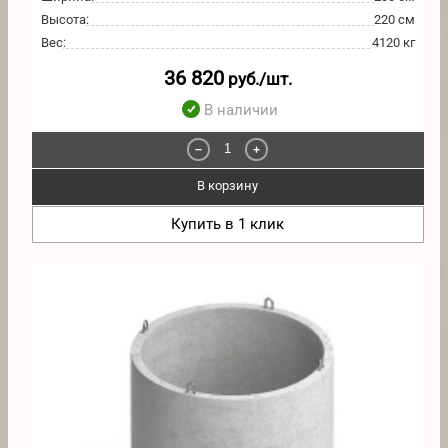
Высота
:
220 см
Вес
:
4120 кг
36 820
руб./шт.
В наличии
−
+
В корзину
Купить в 1 клик