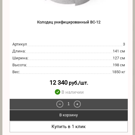
Колодец унифицированный ВС-12
Артикул
3
Длина
:
141 см
Ширина
:
127 см
Высота
:
198 см
Вес
:
1850 кг
12 340
руб./шт.
В наличии
−
+
В корзину
Купить в 1 клик