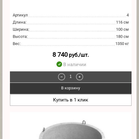
Артикул
4
Длина
:
116 см
Ширина
:
100 см
Высота
:
180 см
Вес
:
1350 кг
8 740
руб./шт.
В наличии
−
+
В корзину
Купить в 1 клик