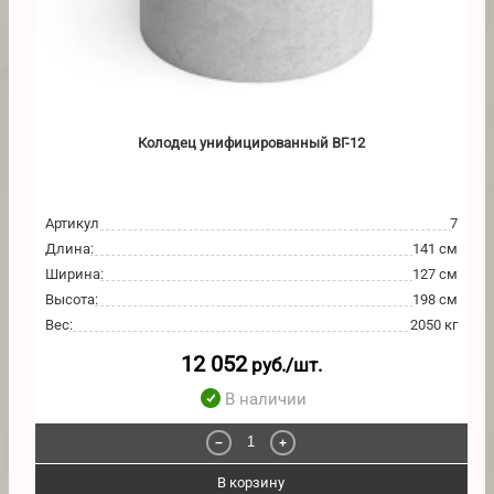
Колодец унифицированный ВГ-12
Артикул
7
Длина
:
141 см
Ширина
:
127 см
Высота
:
198 см
Вес
:
2050 кг
12 052
руб./шт.
В наличии
−
+
В корзину