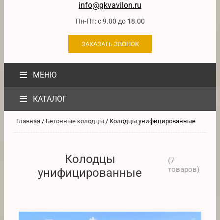
info@gkvavilon.ru
Пн-Пт: с 9.00 до 18.00
ЗАКАЗАТЬ ЗВОНОК
≡
МЕНЮ
≡
КАТАЛОГ
Главная
/
Бетонные колодцы
/ Колодцы унифицированные
Колодцы
(
7
товаров
)
унифицированные