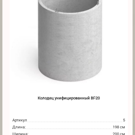
Колодец унифицированный ВГ-20
Артикул
5
Длина
:
198 см
Ширина
:
200 см