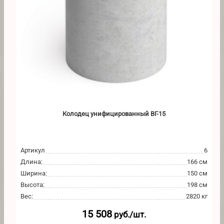
Колодец унифицированный ВГ-15
Артикул
6
Длина
:
166 см
Ширина
:
150 см
Высота
:
198 см
Вес
:
2820 кг
15 508
руб./шт.