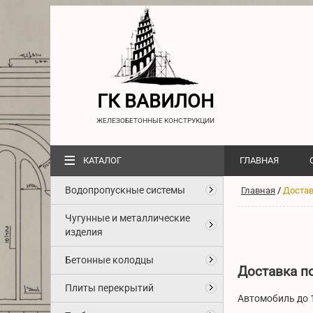
ГК ВАВИЛОН
ЖЕЛЕЗОБЕТОННЫЕ КОНСТРУКЦИИ
≡
КАТАЛОГ
ГЛАВНАЯ
Водопропускные системы
Главная
/
Доста
Чугунные и металлические
изделия
Бетонные колодцы
Доставка п
Плиты перекрытий
Автомобиль до 1,