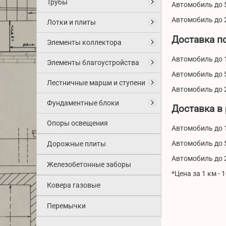
Трубы
Автомобиль до 5
Автомобиль до 2
Лотки и плиты
Доставка п
Элементы коллектора
Автомобиль до 1
Элементы благоустройства
Автомобиль до 5
Лестничные марши и ступени
Автомобиль до 2
Фундаментные блоки
Доставка в
Опоры освещения
Автомобиль до 1
Автомобиль до 5
Дорожные плиты
Автомобиль до 2
Железобетонные заборы
*Цена за 1 км - 
Ковера газовые
Перемычки