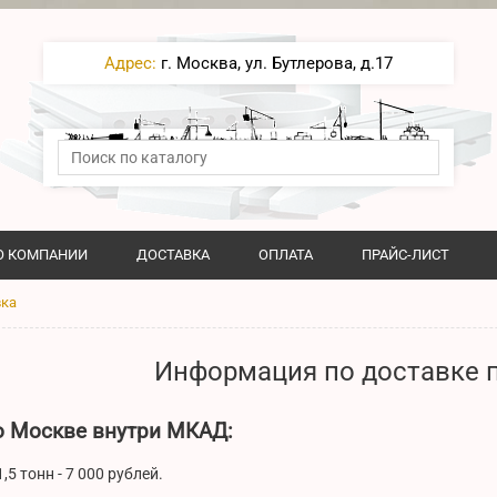
Адрес:
г. Москва, ул. Бутлерова, д.17
О КОМПАНИИ
ДОСТАВКА
ОПЛАТА
ПРАЙС-ЛИСТ
вка
Информация по доставке 
о Москве внутри МКАД:
5 тонн - 7 000 рублей.