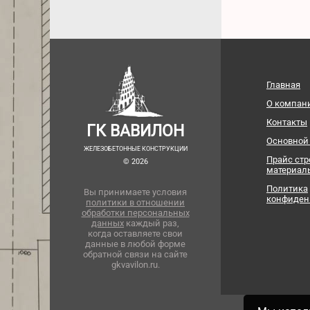
Главная
О компан
Контакты
ГК ВАВИЛОН
Основной
ЖЕЛЕЗОБЕТОННЫЕ КОНСТРУКЦИИ
Прайс ст
© 2026
материал
Политика
Вы принимаете условия
конфиден
политики в отношении
обработки персональных
данных
каждый раз,
когда оставляете свои
данные в любой форме
обратной связи на сайте
gkvavilon.ru.