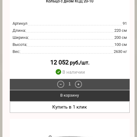
Кольцо с дном КСД 20-10
Артикул
91
Длина
:
220 см
Ширина
:
200 см
Высота
:
100 см
Вес
:
2630 кг
12 052
руб./шт.
В наличии
−
+
В корзину
Купить в 1 клик