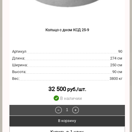
Кольцо с дном КСД 25-9
Артикул
90
Длина
:
274 см
Ширина
:
250 см
Высота
:
90 см
Вес
:
3800 кг
32 500
руб./шт.
В наличии
−
+
В корзину