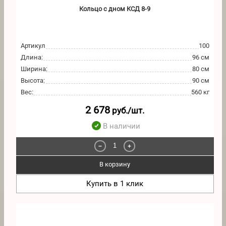
Кольцо с дном КСД 8-9
Артикул
100
Длина
:
96 см
Ширина
:
80 см
Высота
:
90 см
Вес
:
560 кг
2 678
руб./шт.
В наличии
−
+
В корзину
Купить в 1 клик