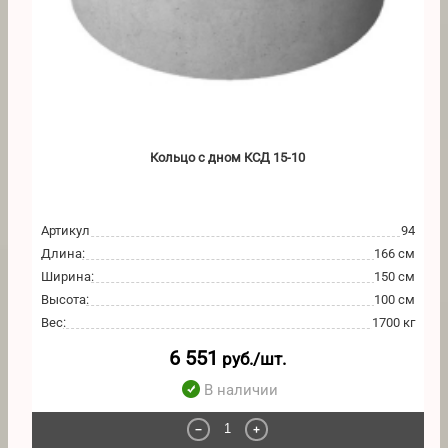
Кольцо с дном КСД 15-10
Артикул
94
Длина
:
166 см
Ширина
:
150 см
Высота
:
100 см
Вес
:
1700 кг
6 551
руб./шт.
В наличии
−
+