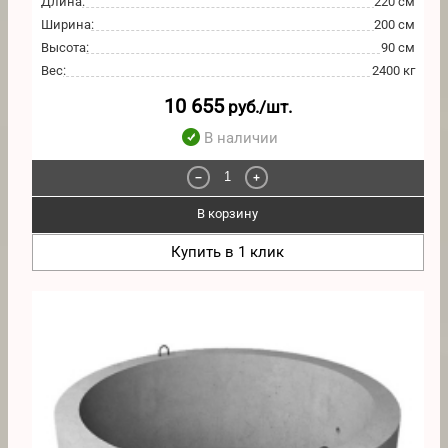
Длина
:
220 см
Ширина
:
200 см
Высота
:
90 см
Вес
:
2400 кг
10 655
руб./шт.
В наличии
−
+
В корзину
Купить в 1 клик