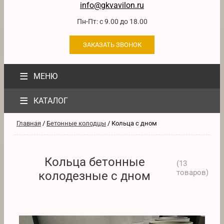
info@gkvavilon.ru
Пн-Пт: с 9.00 до 18.00
ЗАКАЗАТЬ ЗВОНОК
≡
МЕНЮ
≡
КАТАЛОГ
Главная
/
Бетонные колодцы
/ Кольца с дном
Кольца бетонные
(
13
товаров
)
колодезные с дном