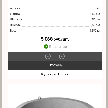
Артикул
96
Длина
:
166 см
Ширина
:
150 см
Высота
:
60 см
Вес
:
1250 кг
5 068
руб./шт.
В наличии
−
+
В корзину
Купить в 1 клик