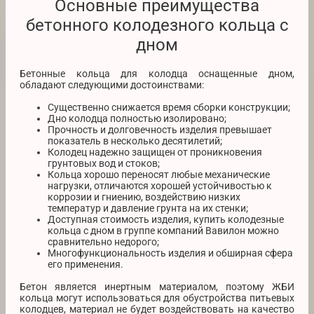
Основные преимущества
бетонного колодезного кольца с
дном
Бетонные кольца для колодца оснащенные дном,
обладают следующими достоинствами:
Существенно снижается время сборки конструкции;
Дно колодца полностью изолировано;
Прочность и долговечность изделия превышает
показатель в несколько десятилетий;
Колодец надежно защищен от проникновения
грунтовых вод и стоков;
Кольца хорошо переносят любые механические
нагрузки, отличаются хорошей устойчивостью к
коррозии и гниению, воздействию низких
температур и давление грунта на их стенки;
Доступная стоимость изделия, купить колодезные
кольца с дном в группе компаний Вавилон можно
сравнительно недорого;
Многофункциональность изделия и обширная сфера
его применения.
Бетон является инертным материалом, поэтому ЖБИ
кольца могут использоваться для обустройства питьевых
колодцев, материал не будет воздействовать на качество