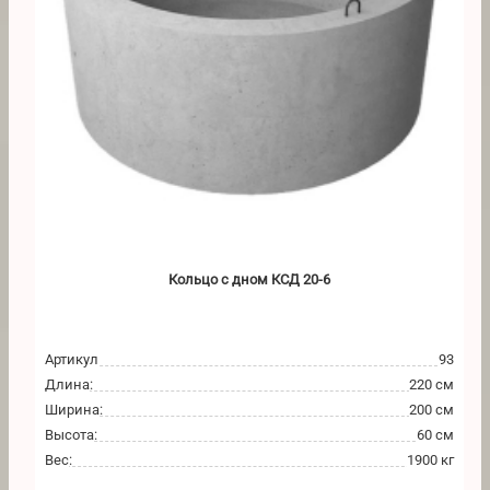
Кольцо с дном КСД 20-6
Артикул
93
Длина
:
220 см
Ширина
:
200 см
Высота
:
60 см
Вес
:
1900 кг