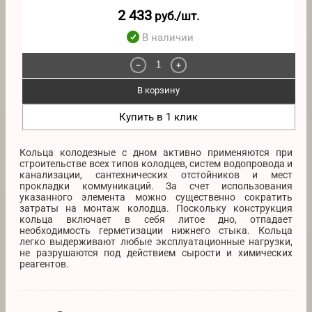
2 433
руб./шт.
В наличии
−
+
В корзину
Купить в 1 клик
Кольца колодезные с дном активно применяются при
строительстве всех типов колодцев, систем водопровода и
канализации, сантехнических отстойников и мест
прокладки коммуникаций. За счет использования
указанного элемента можно существенно сократить
затраты на монтаж колодца. Поскольку конструкция
кольца включает в себя литое дно, отпадает
необходимость герметизации нижнего стыка. Кольца
легко выдерживают любые эксплуатационные нагрузки,
не разрушаются под действием сырости и химических
реагентов.