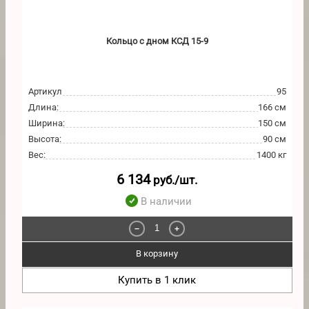
Кольцо с дном КСД 15-9
Артикул
95
Длина
:
166 см
Ширина
:
150 см
Высота
:
90 см
Вес
:
1400 кг
6 134
руб./шт.
В наличии
−
+
В корзину
Купить в 1 клик