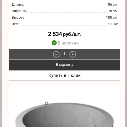
Длина
:
86 см
Ширина
:
70 см
Высота
:
100 см
Вес
:
600 кг
2 534
руб./шт.
В наличии
−
+
В корзину
Купить в 1 клик