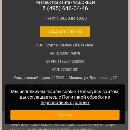
Разработка сайта - WEBORDEN
8 (495) 646-04-46
Пн-Пт: с 09.00 до 18.00
ЗАКАЗАТЬ ЗВОНОК
ООО "Группа Компаний Вавилон"
ИНН: 5036176818
ОГРН: 1195074008304
КПП: 772801001
Юридический адрес: 117342, г. Москва, ул. Бутлерова, д.17
Генеральный директор: Туманов Иван Александрович
Мы используем файлы cookie. Пользуясь сайтом,
вы соглашаетесь с
Политикой обработки
персональных данных
Принять
Обращаем ваше внимание на то, что данный интернет-сайт
носит исключительно информационный характер и ни при
каких условиях не является публичной офертой,