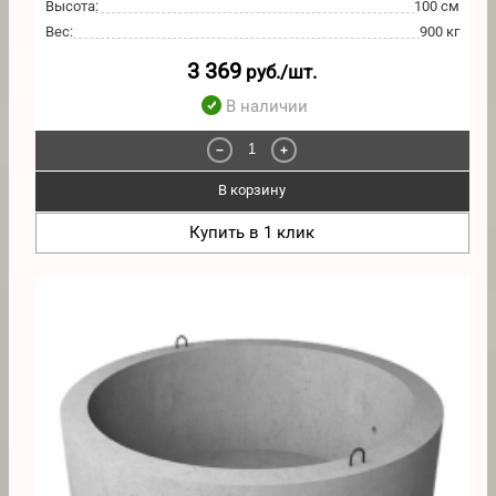
Высота
:
100 см
Вес
:
900 кг
3 369
руб./шт.
В наличии
−
+
В корзину
Купить в 1 клик