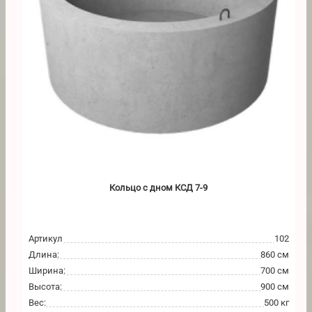
Кольцо с дном КСД 7-9
Артикул
102
Длина
:
860 см
Ширина
:
700 см
Высота
:
900 см
Вес
:
500 кг