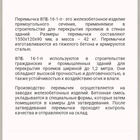
Перемычка 8ПБ 16-1-п - это железобетонное изделие
прямоугольного сечения, применяемое в
строительстве для перекрытия проемов в стенах
зданий. Размеры перемычки составляют
1550x120x90 мм, а масса – 42 кг. Перемычки
изготавливаются из тяжелого бетона и армируются
сталью.
8ПБ 16-1-п используются в строительстве
гражданских и промышленных зданий для
перекрытия проемов шириной до 1,2 метра. Они
обладают высокой прочностью и долговечностью, а
также устойчивостью к воздействию огня и влаги.
Производство перемычек осуществляется на
заводах железобетонных изделий. Бетонная смесь
укладывается в специальные формы, которые затем
помещаются в камеры для затвердевания. После
затвердевания перемычки проходят контроль
качества и отправляются на склад.