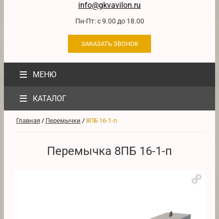
info@gkvavilon.ru
Пн-Пт: с 9.00 до 18.00
ЗАКАЗАТЬ ЗВОНОК
≡
МЕНЮ
≡
КАТАЛОГ
Главная
/
Перемычки
/
8ПБ 16-1-п
Перемычка 8ПБ 16-1-п