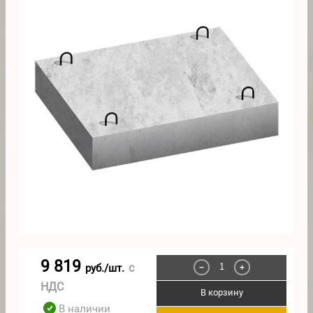
9 819
с
руб./шт.
−
+
НДС
В корзину
В наличии