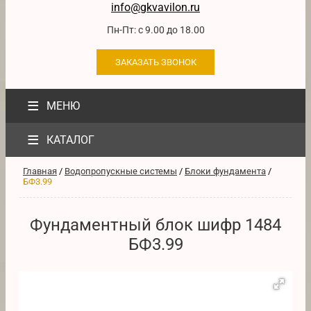
info@gkvavilon.ru
Пн-Пт: с 9.00 до 18.00
ЗАКАЗАТЬ ЗВОНОК
≡
МЕНЮ
≡
КАТАЛОГ
Главная
/
Водопропускные системы
/
Блоки фундамента
/
БФ3.99
Фундаментный блок шифр 1484
БФ3.99