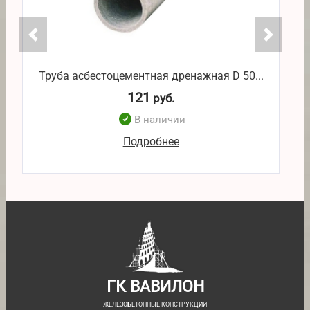
Труба асбестоцементная дренажная D 50...
Т
121
руб.
В наличии
Подробнее
ГК ВАВИЛОН
ЖЕЛЕЗОБЕТОННЫЕ КОНСТРУКЦИИ