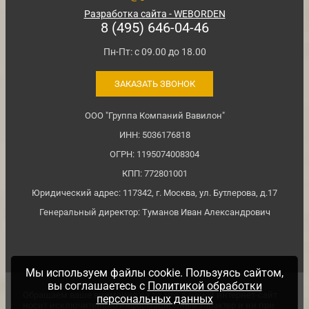
Разработка сайта - WEBORDEN
8 (495) 646-04-46
Пн-Пт: с 09.00 до 18.00
ЗАКАЗАТЬ ЗВОНОК
ООО "Группа Компаний Вавилон"
ИНН: 5036176818
ОГРН: 1195074008304
КПП: 772801001
Юридический адрес: 117342, г. Москва, ул. Бутлерова, д.17
Генеральный директор: Туманов Иван Александрович
Мы используем файлы cookie. Пользуясь сайтом,
вы соглашаетесь с
Политикой обработки
Обращаем ваше внимание на то, что данный интернет-сайт
персональных данных
носит исключительно информационный характер и ни при