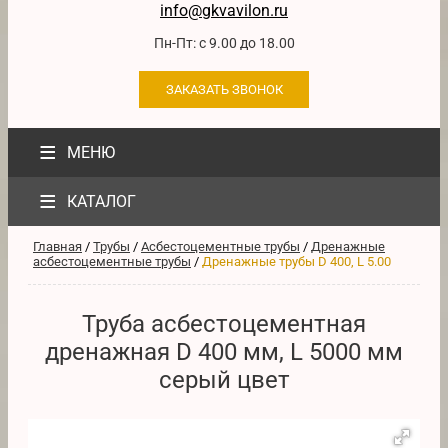
info@gkvavilon.ru
Пн-Пт: с 9.00 до 18.00
ЗАКАЗАТЬ ЗВОНОК
≡
МЕНЮ
≡
КАТАЛОГ
Главная
/
Трубы
/
Асбестоцементные трубы
/
Дренажные
асбестоцементные трубы
/
Дренажные трубы D 400, L 5.00
Труба асбестоцементная
дренажная D 400 мм, L 5000 мм
серый цвет