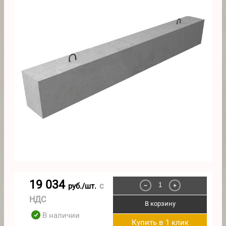
19 034
с
руб./шт.
−
+
НДС
В корзину
В наличии
Купить в 1 клик