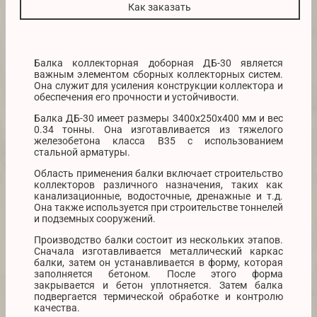
Как заказать
Балка коллекторная доборная ДБ-30 является
важным элементом сборных коллекторных систем.
Она служит для усиления конструкции коллектора и
обеспечения его прочности и устойчивости.
Балка ДБ-30 имеет размеры 3400x250x400 мм и вес
0.34 тонны. Она изготавливается из тяжелого
железобетона класса B35 с использованием
стальной арматуры.
Область применения балки включает строительство
коллекторов различного назначения, таких как
канализационные, водосточные, дренажные и т.д.
Она также используется при строительстве тоннелей
и подземных сооружений.
Производство балки состоит из нескольких этапов.
Сначала изготавливается металлический каркас
балки, затем он устанавливается в форму, которая
заполняется бетоном. После этого форма
закрывается и бетон уплотняется. Затем балка
подвергается термической обработке и контролю
качества.