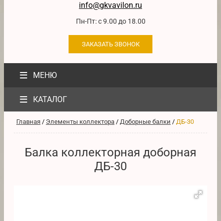
info@gkvavilon.ru
Пн-Пт: с 9.00 до 18.00
ЗАКАЗАТЬ ЗВОНОК
≡
МЕНЮ
≡
КАТАЛОГ
Главная
/
Элементы коллектора
/
Доборные балки
/
ДБ-30
Балка коллекторная доборная
ДБ-30