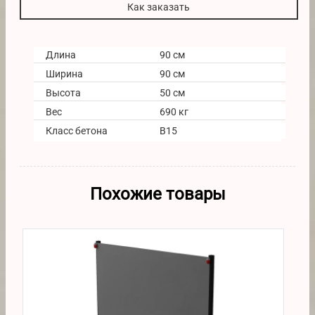
Как заказать
Длина
90 см
Ширина
90 см
Высота
50 см
Вес
690 кг
Класс бетона
В15
Похожие товары