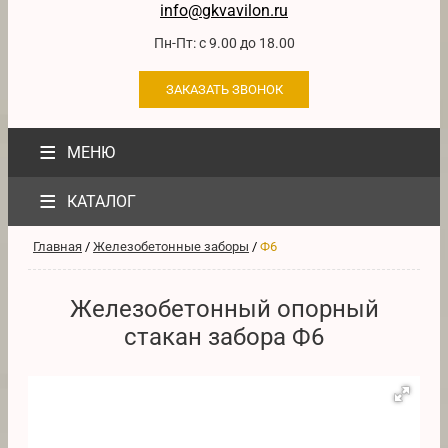
info@gkvavilon.ru
Пн-Пт: с 9.00 до 18.00
ЗАКАЗАТЬ ЗВОНОК
≡
МЕНЮ
≡
КАТАЛОГ
Главная
/
Железобетонные заборы
/
Ф6
Железобетонный опорный
стакан забора Ф6