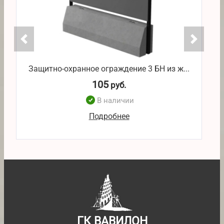
Защитно-охранное ограждение 3 БН из ж...
105
руб.
В наличии
Подробнее
ГК ВАВИЛОН