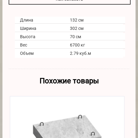
Длина
132 см
Ширина
302 см
Высота
70 см
Вес
6700 кг
Объем
2.79 куб.м
Похожие товары