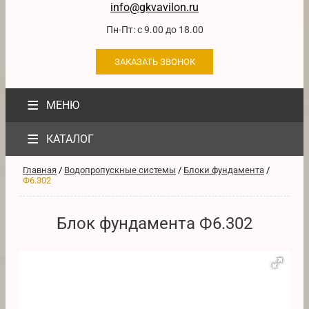
info@gkvavilon.ru
Пн-Пт: с 9.00 до 18.00
ЗАКАЗАТЬ ЗВОНОК
≡
МЕНЮ
≡
КАТАЛОГ
Главная
/
Водопропускные системы
/
Блоки фундамента
/
Ф6.302
Блок фундамента Ф6.302