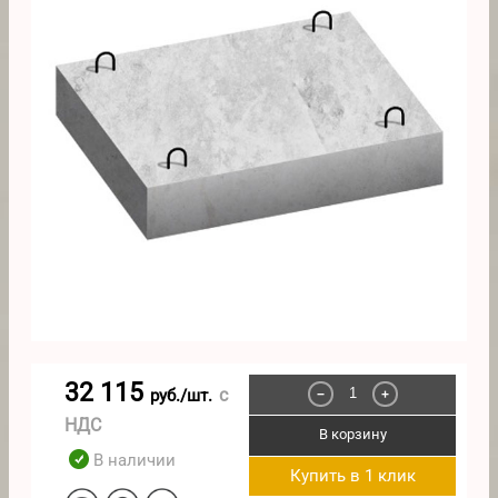
32 115
с
руб./шт.
−
+
НДС
В корзину
В наличии
Купить в 1 клик