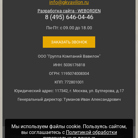
info@gkvavilon.ru
Разработка сайта - WEBORDEN
8 (495) 646-04-46
Пн-Пт: с 09.00 до 18.00
ЗАКАЗАТЬ ЗВОНОК
ООО "Группа Компаний Вавилон"
ИНН: 5036176818
ОГРН: 1195074008304
КПП: 772801001
Юридический адрес: 117342, г. Москва, ул. Бутлерова, д.17
Генеральный директор: Туманов Иван Александрович
Мы используем файлы cookie. Пользуясь сайтом,
вы соглашаетесь с
Политикой обработки
Обращаем ваше внимание на то, что данный интернет-сайт