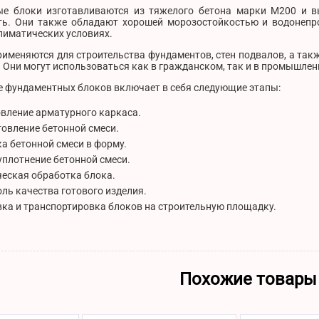
е блоки изготавливаются из тяжелого бетона марки М200 и в
ть. Они также обладают хорошей морозостойкостью и водонепро
лиматических условиях.
рименяются для строительства фундаментов, стен подвалов, а та
 Они могут использоваться как в гражданском, так и в промышлен
е фундаментных блоков включает в себя следующие этапы:
вление арматурного каркаса.
овление бетонной смеси.
а бетонной смеси в форму.
плотнение бетонной смеси.
еская обработка блока.
ль качества готового изделия.
ка и транспортировка блоков на строительную площадку.
Похожие товары