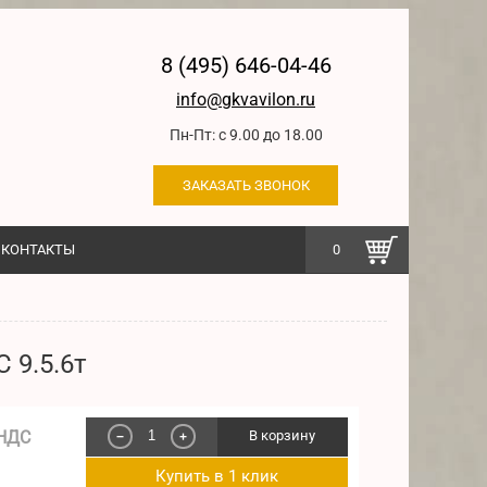
8 (495) 646-04-46
info@gkvavilon.ru
Пн-Пт: с 9.00 до 18.00
ЗАКАЗАТЬ ЗВОНОК
КОНТАКТЫ
0
 9.5.6т
 НДС
В корзину
−
+
Купить в 1 клик