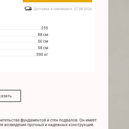
Доставка и самовывоз:
07.08.2026
255
88 см
50 см
58 см
590 кг
казать
ительстве фундаментов и стен подвалов. Он имеет
для возведения прочных и надежных конструкций.