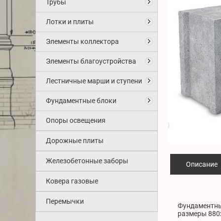
Трубы
Лотки и плиты
Элементы коллектора
Элементы благоустройства
Лестничные марши и ступени
Фундаментные блоки
Опоры освещения
Дорожные плиты
Железобетонные заборы
Описание
Ковера газовые
Перемычки
Фундаментный
размеры 880x