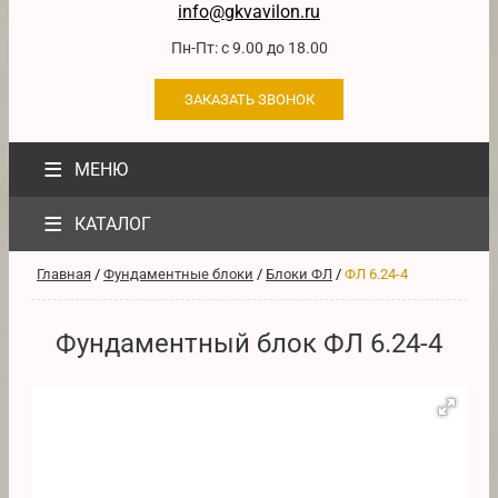
info@gkvavilon.ru
Пн-Пт: с 9.00 до 18.00
ЗАКАЗАТЬ ЗВОНОК
≡
МЕНЮ
≡
КАТАЛОГ
Главная
/
Фундаментные блоки
/
Блоки ФЛ
/
ФЛ 6.24-4
Фундаментный блок ФЛ 6.24-4