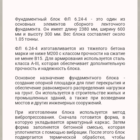
Фундаментный блок ФЛ 6.24-4 - это один из
основных элементов сборного ленточного
фундамента. Он имеет длину 2380 мм, ширину 600
мм и высоту 300 мм. Вес блока составляет около
1.05 тонны.
ФЛ 6.24-4 изготавливается из тяжелого бетона
марки не ниже М200 с классом прочности на сжатие
не менее В15. Для армирования используется сталь
класса A-III, которая обеспечивает дополнительную
прочность и надежность блока.
Основное назначение фундаментного блока -
создание опорной площадки для плит перекрытия и
обеспечение равномерного распределения нагрузки
на грунт. Он используется в строительстве жилых и
промышленных зданий, а также при возведении
мостов и других инженерных сооружений.
При изготовлении блока используется метод
вибропрессования. Сначала готовится форма, в
которую укладывается арматурный каркас. Затем
форма заполняется бетонной смесью, которая
уплотняется с помощью вибрации. После этого блок
подвергается термической обработке, чтобы