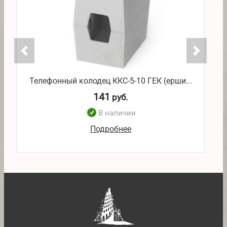
Телефонный колодец ККС-5-10 ГЕК (ерши...
Т
141
руб.
В наличии
Подробнее