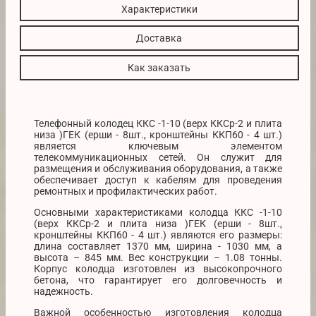
Характеристики
Доставка
Как заказать
Телефонный колодец ККС -1-10 (верх ККСр-2 и плита
низа )ГЕК (ерши - 8шт., кронштейны ККП60 - 4 шт.)
является ключевым элементом
телекоммуникационных сетей. Он служит для
размещения и обслуживания оборудования, а также
обеспечивает доступ к кабелям для проведения
ремонтных и профилактических работ.
Основными характеристиками колодца ККС -1-10
(верх ККСр-2 и плита низа )ГЕК (ерши - 8шт.,
кронштейны ККП60 - 4 шт.) являются его размеры:
длина составляет 1370 мм, ширина - 1030 мм, а
высота – 845 мм. Вес конструкции – 1.08 тонны.
Корпус колодца изготовлен из высокопрочного
бетона, что гарантирует его долговечность и
надежность.
Важной особенностью изготовления колодца