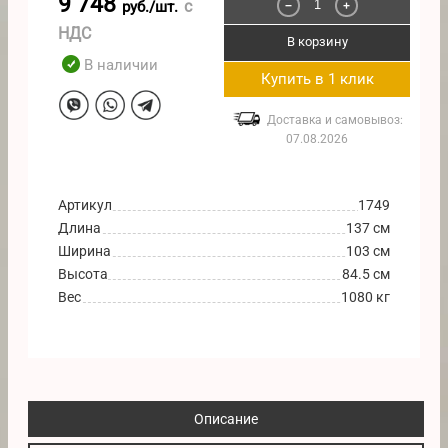
9 748
с
руб./шт.
−
+
НДС
В корзину
В наличии
Купить в 1 клик
Доставка и самовывоз:
07.08.2026
Артикул
1749
Длина
137 см
Ширина
103 см
Высота
84.5 см
Вес
1080 кг
Описание