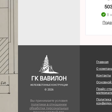
50
В 
Подр
Главная
О компан
Контакты
ГК ВАВИЛОН
Основной
ЖЕЛЕЗОБЕТОННЫЕ КОНСТРУКЦИИ
Прайс ст
© 2026
материал
Политика
Вы принимаете условия
конфиден
политики в отношении
обработки персональных
данных
каждый раз,