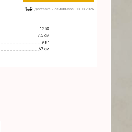
Доставка и самовывоз:
08.08.2026
1250
7.5 см
9 кг
67 см