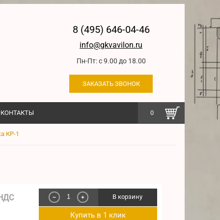
8 (495) 646-04-46
info@gkvavilon.ru
Пн-Пт: с 9.00 до 18.00
ЗАКАЗАТЬ ЗВОНОК
КОНТАКТЫ
0
а КР-1
 НДС
В корзину
−
+
Купить в 1 клик