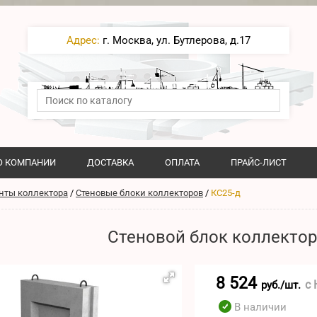
Адрес:
г. Москва, ул. Бутлерова, д.17
О КОМПАНИИ
ДОСТАВКА
ОПЛАТА
ПРАЙС-ЛИСТ
нты коллектора
/
Стеновые блоки коллекторов
/
КС25-д
Стеновой блок коллектор
8 524
с
руб./шт.
В наличии