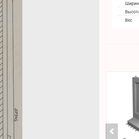
Ширин
Высот
Вес