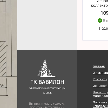
Стенов
коллекто
10
В 
Подр
Главная
О компан
Контакты
ГК ВАВИЛОН
Основной
ЖЕЛЕЗОБЕТОННЫЕ КОНСТРУКЦИИ
Прайс ст
© 2026
материал
Политика
Вы принимаете условия
конфиден
политики в отношении