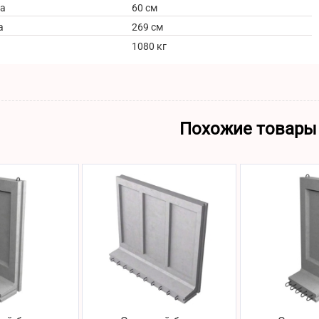
а
60 см
а
269 см
1080 кг
Похожие товары