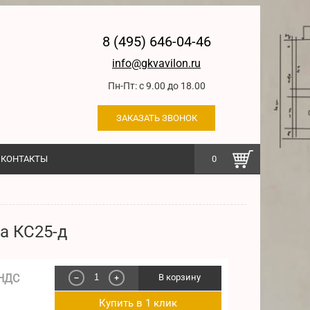
8 (495) 646-04-46
info@gkvavilon.ru
Пн-Пт: с 9.00 до 18.00
ЗАКАЗАТЬ ЗВОНОК
КОНТАКТЫ
0
а КС25-д
 НДС
В корзину
−
+
Купить в 1 клик