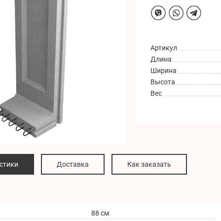
Артикул
Длина
Ширина
Высота
Вес
стики
Доставка
Как заказать
88 см