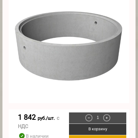
1 842
с
руб./шт.
−
+
НДС
В корзину
В наличии