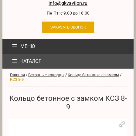
info@gkvavilon.ru
Пн-Пт: с 9.00 до 18.00
ЗАКАЗАТЬ ЗВОНОК
≡
МЕНЮ
≡
КАТАЛОГ
Главная
/
Бетонные колодцы
/
Кольца бетонные с замком
/
КСЗ 8-9
Кольцо бетонное с замком КСЗ 8-
9