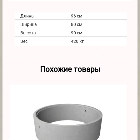
Длина
96 см
Ширина
80 см
Высота
90 см
Вес
420 кг
Похожие товары