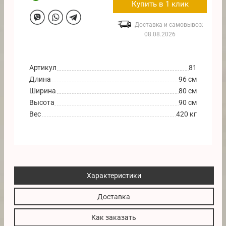
Купить в 1 клик
Доставка и самовывоз:
08.08.2026
Артикул
81
Длина
96 см
Ширина
80 см
Высота
90 см
Вес
420 кг
Характеристики
Доставка
Как заказать