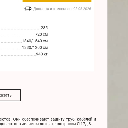
Доставка и самовывоз:
08.08.2026
285
720 см
1840/1540 см
1330/1200 см
940 кг
казать
ктов. Они обеспечивают защиту труб, кабелей и
ов лотков является лоток теплотрассы Л 17д-8.