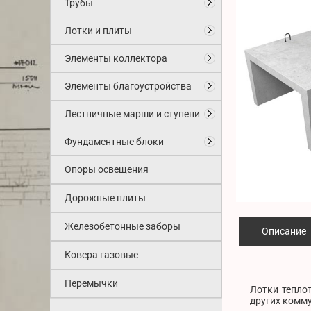
Трубы
Лотки и плиты
Элементы коллектора
Элементы благоустройства
Лестничные марши и ступени
Фундаментные блоки
Опоры освещения
Дорожные плиты
Железобетонные заборы
Описание
Ковера газовые
Перемычки
Лотки тепло
других комму