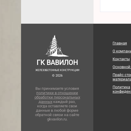
Главная
О компан
Контакты
ГК ВАВИЛОН
Основной
ЖЕЛЕЗОБЕТОННЫЕ КОНСТРУКЦИИ
Прайс ст
© 2026
материал
Политика
Вы принимаете условия
конфиден
политики в отношении
обработки персональных
данных
каждый раз,
когда оставляете свои
данные в любой форме
обратной связи на сайте
gkvavilon.ru.