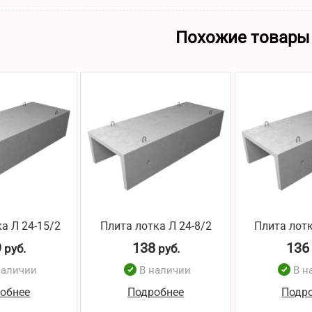
Похожие товары
а Л 24-15/2
Плита лотка Л 24-8/2
Плита лотк
9
138
136
руб.
руб.
наличии
В наличии
В н
обнее
Подробнее
Подр