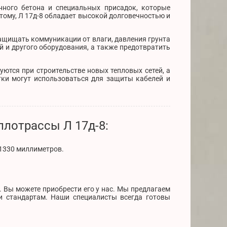
нного бетона и специальных присадок, которые
тому, Л 17д-8 обладает высокой долговечностью и
ащищать коммуникации от влаги, давления грунта
й и другого оборудования, а также предотвратить
ются при строительстве новых тепловых сетей, а
тки могут использоваться для защиты кабелей и
плотрассы Л 17д-8:
 1330 миллиметров.
. Вы можете приобрести его у нас. Мы предлагаем
и стандартам. Наши специалисты всегда готовы