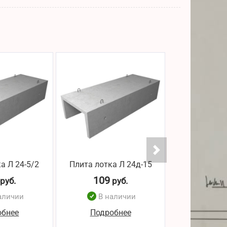
а Л 24-5/2
Плита лотка Л 24д-15
Плита лотк
109
109
руб.
руб.
р
аличии
В наличии
В н
обнее
Подробнее
Подро