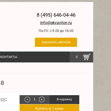
8 (495) 646-04-46
info@gkvavilon.ru
Пн-Пт: с 9.00 до 18.00
ЗАКАЗАТЬ ЗВОНОК
КОНТАКТЫ
0
-8
 НДС
В корзину
−
+
Купить в 1 клик