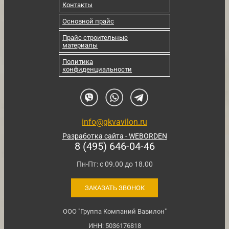
Контакты
Основной прайс
Прайс строительные
материалы
Политика
конфиденциальности
info@gkvavilon.ru
Разработка сайта - WEBORDEN
8 (495) 646-04-46
Пн-Пт: с 09.00 до 18.00
ЗАКАЗАТЬ ЗВОНОК
ООО "Группа Компаний Вавилон"
ИНН: 5036176818