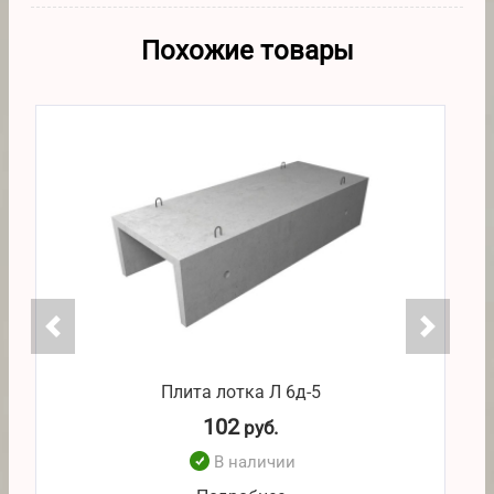
Похожие товары
Плита лотка Л 6д-5
102
руб.
В наличии