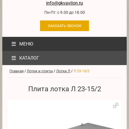
info@gkvavilon.ru
Пн-Пт: с 9.00 до 18.00
ЗАКАЗАТЬ ЗВОНОК
≡
МЕНЮ
≡
КАТАЛОГ
Главная
/
Лотки и плиты
/
Лотки Л
/
Л 23-15/2
Плита лотка Л 23-15/2