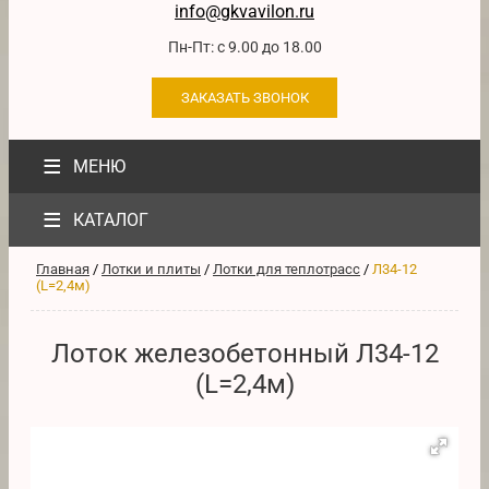
info@gkvavilon.ru
Пн-Пт: с 9.00 до 18.00
ЗАКАЗАТЬ ЗВОНОК
≡
МЕНЮ
≡
КАТАЛОГ
Главная
/
Лотки и плиты
/
Лотки для теплотрасс
/
Л34-12
(L=2,4м)
Лоток железобетонный Л34-12
(L=2,4м)