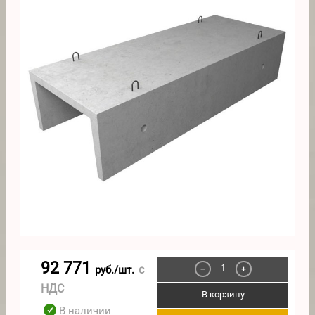
92 771
с
руб./шт.
−
+
НДС
В корзину
В наличии