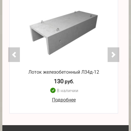
Лоток железобетонный Л34д-12
130
руб.
В наличии
Подробнее