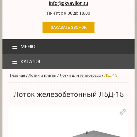
info@gkvavilon.ru
Пн-Пт: с 9.00 до 18.00
ЗАКАЗАТЬ ЗВОНОК
≡
МЕНЮ
≡
КАТАЛОГ
Главная
/
Лотки и плиты
/
Лотки для теплотрасс
/
Л5д-15
Лоток железобетонный Л5Д-15