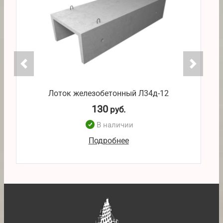
Лоток железобетонный Л34д-12
130
руб.
В наличии
Подробнее