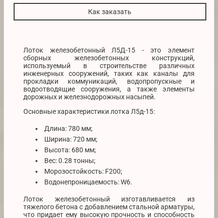
Как заказать
Лоток железобетонный Л5Д-15 - это элемент
сборных железобетонных конструкций,
используемый в строительстве различных
инженерных сооружений, таких как каналы для
прокладки коммуникаций, водопропускные и
водоотводящие сооружения, а также элементы
дорожных и железнодорожных насыпей.
Основные характеристики лотка Л5д-15:
Длина: 780 мм;
Ширина: 720 мм;
Высота: 680 мм;
Вес: 0.28 тонны;
Морозостойкость: F200;
Водонепроницаемость: W6.
Лоток железобетонный изготавливается из
тяжелого бетона с добавлением стальной арматуры,
что придает ему высокую прочность и способность