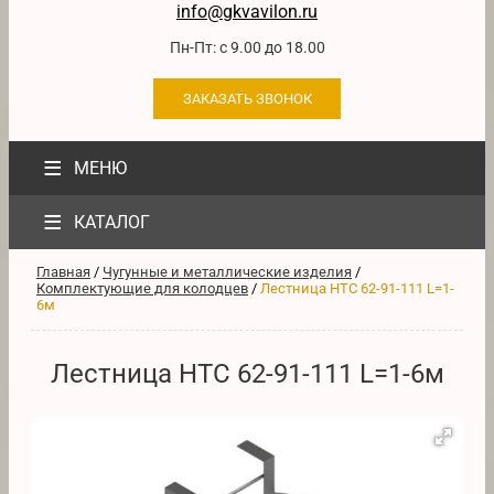
info@gkvavilon.ru
Пн-Пт: с 9.00 до 18.00
ЗАКАЗАТЬ ЗВОНОК
≡
МЕНЮ
≡
КАТАЛОГ
Главная
/
Чугунные и металлические изделия
/
Комплектующие для колодцев
/
Лестница НТС 62-91-111 L=1-
6м
Лестница НТС 62-91-111 L=1-6м