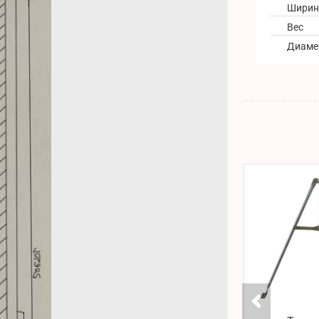
Ширин
Вес
Диаме