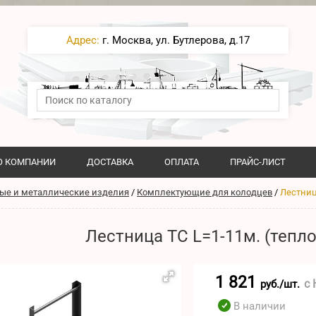
Адрес:
г. Москва, ул. Бутлерова, д.17
О КОМПАНИИ
ДОСТАВКА
ОПЛАТА
ПРАЙС-ЛИСТ
ые и металлические изделия
/
Комплектующие для колодцев
/
Лестниц
Лестница ТС L=1-11м. (тепло
1 821
с
руб./шт.
В наличии