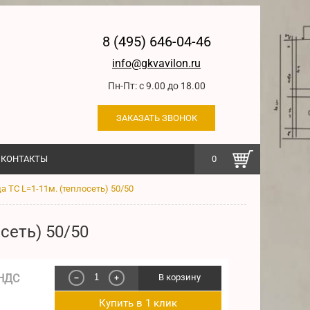
8 (495) 646-04-46
info@gkvavilon.ru
Пн-Пт: с 9.00 до 18.00
ЗАКАЗАТЬ ЗВОНОК
КОНТАКТЫ
0
а ТС L=1-11м. (теплосеть) 50/50
сеть) 50/50
 НДС
В корзину
−
+
Купить в 1 клик