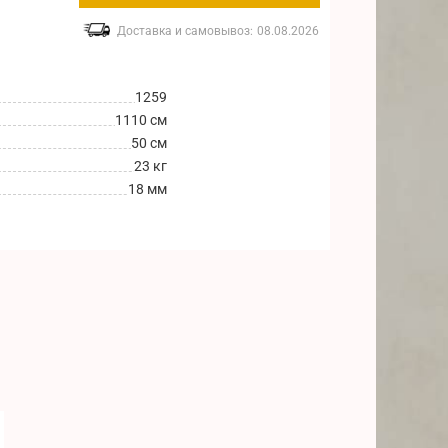
Доставка и самовывоз:
08.08.2026
1259
1110 см
50 см
23 кг
18 мм