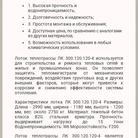
1. Высокая прочность и
водонепроницаемость;
2. Долговечность и надежность;
3. Простота монтажа и обслуживания;
4. Доступная цена, по сравнению с аналогами
из других материалов;
5. Возможность использования в любых
климатических условиях.
Лоток теплотрассы ЛК 300.120.120-4 используется
для строительства и ремонта тепловых сетей в
жилых и промышленных зонах. Он позволяет
защитить тепломагистрали от механических
повреждений, воздействия грунтовых вод и других
внешних факторов, которые могут привести к
коррозии и снижению эффективности системы
отопления.
Характеристики лотка ЛК 300.120.120-4 Размеры:
Длина - 2990 мм, ширина - 1180 мм, высота - 1200
мм, вес: около 2750 кг. Материал: тяжелый бетон
класса В20, стальная арматура Прочность:
выдерживает нагрузку до 15 тонн
Водонепроницаемость: W6 Морозостойкость: F200
Лоток теплотрассы ЛК 300.120.120-4 является