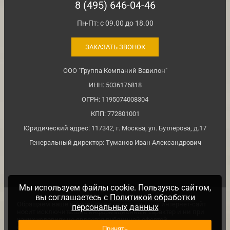
8 (495) 646-04-46
Пн-Пт: с 09.00 до 18.00
ЗАКАЗАТЬ ЗВОНОК
ООО "Группа Компаний Вавилон"
ИНН: 5036176818
ОГРН: 1195074008304
КПП: 772801001
Юридический адрес: 117342, г. Москва, ул. Бутлерова, д.17
Генеральный директор: Туманов Иван Александрович
Мы используем файлы cookie. Пользуясь сайтом,
вы соглашаетесь с
Политикой обработки
Обращаем ваше внимание на то, что данный интернет-сайт
персональных данных
носит исключительно информационный характер и ни при
каких условиях не является публичной офертой,
определяемой положениями ч. 2 ст. №437 Гражданского
Принять