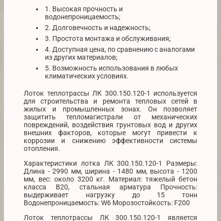
1. Высокая прочность и
водонепроницаемость;
2. Долговечность и надежность;
3. Простота монтажа и обслуживания;
4. Доступная цена, по сравнению с аналогами
из других материалов;
5. Возможность использования в любых
климатических условиях.
Лоток теплотрассы ЛК 300.150.120-1 используется
для строительства и ремонта тепловых сетей в
жилых и промышленных зонах. Он позволяет
защитить тепломагистрали от механических
повреждений, воздействия грунтовых вод и других
внешних факторов, которые могут привести к
коррозии и снижению эффективности системы
отопления.
Характеристики лотка ЛК 300.150.120-1 Размеры:
Длина - 2990 мм, ширина - 1480 мм, высота - 1200
мм, вес: около 3200 кг. Материал: тяжелый бетон
класса В20, стальная арматура Прочность:
выдерживает нагрузку до 15 тонн
Водонепроницаемость: W6 Морозостойкость: F200
Лоток теплотрассы ЛК 300.150.120-1 является