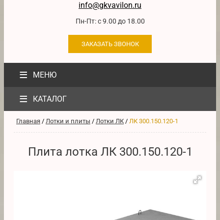
info@gkvavilon.ru
Пн-Пт: с 9.00 до 18.00
ЗАКАЗАТЬ ЗВОНОК
≡
МЕНЮ
≡
КАТАЛОГ
Главная
/
Лотки и плиты
/
Лотки ЛК
/
ЛК 300.150.120-1
Плита лотка ЛК 300.150.120-1