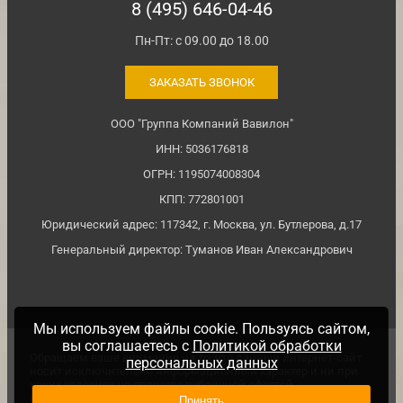
8 (495) 646-04-46
Пн-Пт: с 09.00 до 18.00
ЗАКАЗАТЬ ЗВОНОК
ООО "Группа Компаний Вавилон"
ИНН: 5036176818
ОГРН: 1195074008304
КПП: 772801001
Юридический адрес: 117342, г. Москва, ул. Бутлерова, д.17
Генеральный директор: Туманов Иван Александрович
Мы используем файлы cookie. Пользуясь сайтом,
вы соглашаетесь с
Политикой обработки
Обращаем ваше внимание на то, что данный интернет-сайт
персональных данных
носит исключительно информационный характер и ни при
каких условиях не является публичной офертой,
определяемой положениями ч. 2 ст. №437 Гражданского
Принять