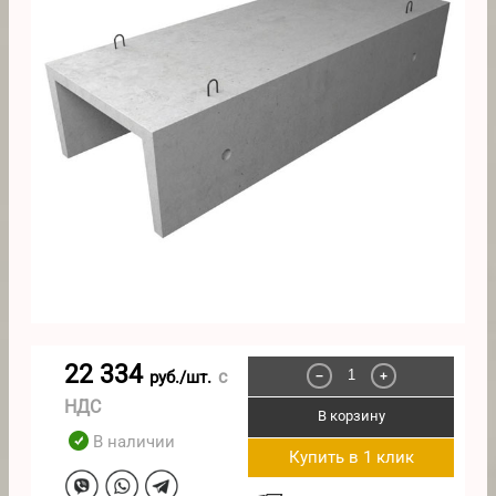
22 334
с
руб./шт.
−
+
НДС
В корзину
В наличии
Купить в 1 клик