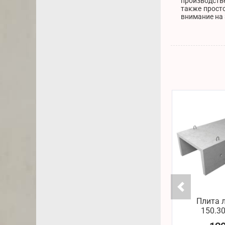
производстве
также просто
внимание на 
Плита 
150.30