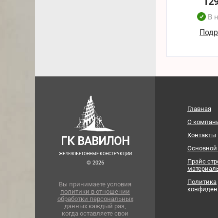
12
В 
Подр
Главная
О компан
Контакты
ГК ВАВИЛОН
Основной
ЖЕЛЕЗОБЕТОННЫЕ КОНСТРУКЦИИ
Прайс ст
© 2026
материал
Политика
Вы принимаете условия
конфиден
политики в отношении
обработки персональных
данных
каждый раз,
когда оставляете свои