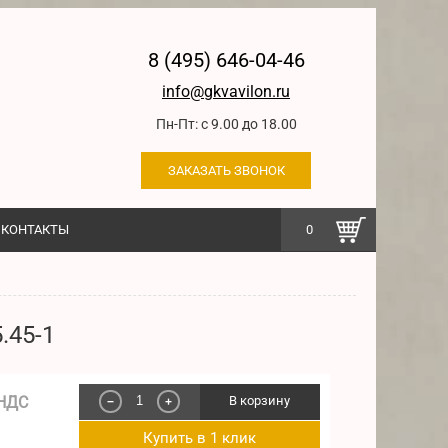
8 (495) 646-04-46
info@gkvavilon.ru
Пн-Пт: с 9.00 до 18.00
ЗАКАЗАТЬ ЗВОНОК
КОНТАКТЫ
0
.45-1
 НДС
В корзину
−
+
Купить в 1 клик