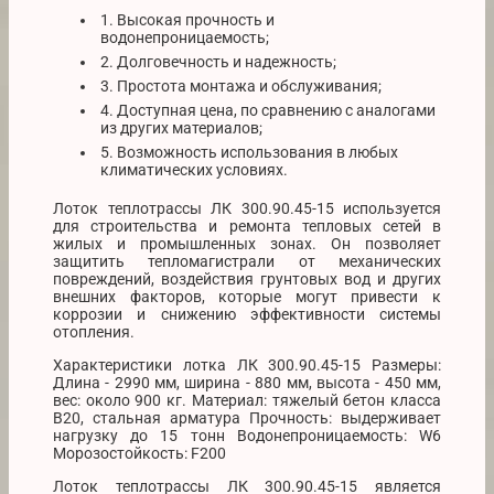
1. Высокая прочность и
водонепроницаемость;
2. Долговечность и надежность;
3. Простота монтажа и обслуживания;
4. Доступная цена, по сравнению с аналогами
из других материалов;
5. Возможность использования в любых
климатических условиях.
Лоток теплотрассы ЛК 300.90.45-15 используется
для строительства и ремонта тепловых сетей в
жилых и промышленных зонах. Он позволяет
защитить тепломагистрали от механических
повреждений, воздействия грунтовых вод и других
внешних факторов, которые могут привести к
коррозии и снижению эффективности системы
отопления.
Характеристики лотка ЛК 300.90.45-15 Размеры:
Длина - 2990 мм, ширина - 880 мм, высота - 450 мм,
вес: около 900 кг. Материал: тяжелый бетон класса
В20, стальная арматура Прочность: выдерживает
нагрузку до 15 тонн Водонепроницаемость: W6
Морозостойкость: F200
Лоток теплотрассы ЛК 300.90.45-15 является