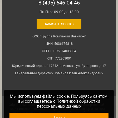
8 (495) 646-04-46
Пн-Пт: с 09.00 до 18.00
ЗАКАЗАТЬ ЗВОНОК
ООО "Группа Компаний Вавилон"
ИНН: 5036176818
ОГРН: 1195074008304
КПП: 772801001
Юридический адрес: 117342, г. Москва, ул. Бутлерова, д.17
Генеральный директор: Туманов Иван Александрович
Мы используем файлы cookie. Пользуясь сайтом,
вы соглашаетесь с
Политикой обработки
Обращаем ваше внимание на то, что данный интернет-сайт
персональных данных
носит исключительно информационный характер и ни при
каких условиях не является публичной офертой,
определяемой положениями ч. 2 ст. №437 Гражданского
Принять