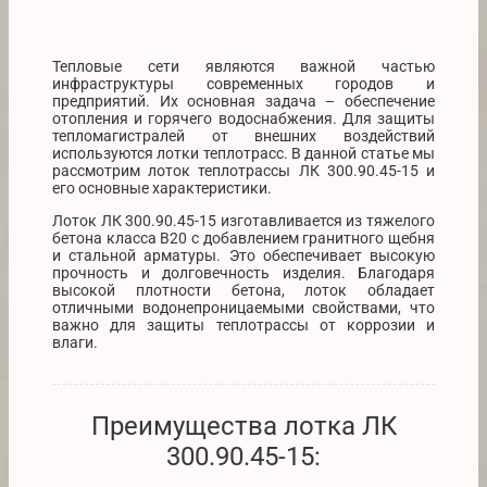
Тепловые сети являются важной частью
инфраструктуры современных городов и
предприятий. Их основная задача – обеспечение
отопления и горячего водоснабжения. Для защиты
тепломагистралей от внешних воздействий
используются лотки теплотрасс. В данной статье мы
рассмотрим лоток теплотрассы ЛК 300.90.45-15 и
его основные характеристики.
Лоток ЛК 300.90.45-15 изготавливается из тяжелого
бетона класса В20 с добавлением гранитного щебня
и стальной арматуры. Это обеспечивает высокую
прочность и долговечность изделия. Благодаря
высокой плотности бетона, лоток обладает
отличными водонепроницаемыми свойствами, что
важно для защиты теплотрассы от коррозии и
влаги.
Преимущества лотка ЛК
300.90.45-15: