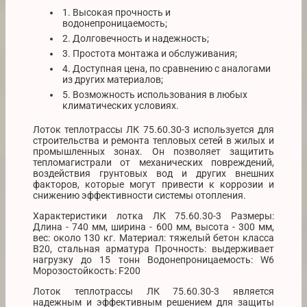
1. Высокая прочность и
водонепроницаемость;
2. Долговечность и надежность;
3. Простота монтажа и обслуживания;
4. Доступная цена, по сравнению с аналогами
из других материалов;
5. Возможность использования в любых
климатических условиях.
Лоток теплотрассы ЛК 75.60.30-3 используется для
строительства и ремонта тепловых сетей в жилых и
промышленных зонах. Он позволяет защитить
тепломагистрали от механических повреждений,
воздействия грунтовых вод и других внешних
факторов, которые могут привести к коррозии и
снижению эффективности системы отопления.
Характеристики лотка ЛК 75.60.30-3 Размеры:
Длина - 740 мм, ширина - 600 мм, высота - 300 мм,
вес: около 130 кг. Материал: тяжелый бетон класса
В20, стальная арматура Прочность: выдерживает
нагрузку до 15 тонн Водонепроницаемость: W6
Морозостойкость: F200
Лоток теплотрассы ЛК 75.60.30-3 является
надежным и эффективным решением для защиты