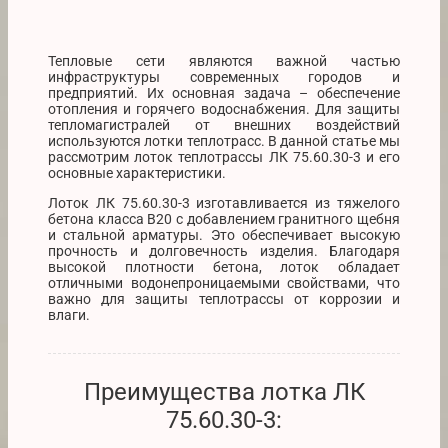
Тепловые сети являются важной частью
инфраструктуры современных городов и
предприятий. Их основная задача – обеспечение
отопления и горячего водоснабжения. Для защиты
тепломагистралей от внешних воздействий
используются лотки теплотрасс. В данной статье мы
рассмотрим лоток теплотрассы ЛК 75.60.30-3 и его
основные характеристики.
Лоток ЛК 75.60.30-3 изготавливается из тяжелого
бетона класса В20 с добавлением гранитного щебня
и стальной арматуры. Это обеспечивает высокую
прочность и долговечность изделия. Благодаря
высокой плотности бетона, лоток обладает
отличными водонепроницаемыми свойствами, что
важно для защиты теплотрассы от коррозии и
влаги.
Преимущества лотка ЛК
75.60.30-3: