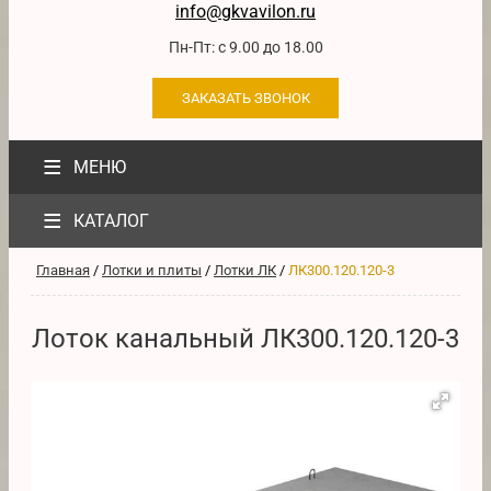
info@gkvavilon.ru
Пн-Пт: с 9.00 до 18.00
ЗАКАЗАТЬ ЗВОНОК
≡
МЕНЮ
≡
КАТАЛОГ
Главная
/
Лотки и плиты
/
Лотки ЛК
/
ЛК300.120.120-3
Лоток канальный ЛК300.120.120-3