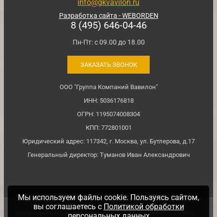
info@gkvavilon.ru
Разработка сайта - WEBORDEN
8 (495) 646-04-46
Пн-Пт: с 09.00 до 18.00
ЗАКАЗАТЬ ЗВОНОК
ООО "Группа Компаний Вавилон"
ИНН: 5036176818
ОГРН: 1195074008304
КПП: 772801001
Юридический адрес: 117342, г. Москва, ул. Бутлерова, д.17
Генеральный директор: Туманов Иван Александрович
Мы используем файлы cookie. Пользуясь сайтом,
вы соглашаетесь с
Политикой обработки
Обращаем ваше внимание на то, что данный интернет-сайт
персональных данных