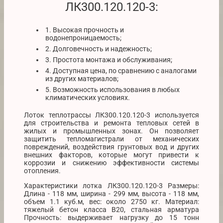
ЛК300.120.120-3:
1. Высокая прочность и
водонепроницаемость;
2. Долговечность и надежность;
3. Простота монтажа и обслуживания;
4. Доступная цена, по сравнению с аналогами
из других материалов;
5. Возможность использования в любых
климатических условиях.
Лоток теплотрассы ЛК300.120.120-3 используется
для строительства и ремонта тепловых сетей в
жилых и промышленных зонах. Он позволяет
защитить тепломагистрали от механических
повреждений, воздействия грунтовых вод и других
внешних факторов, которые могут привести к
коррозии и снижению эффективности системы
отопления.
Характеристики лотка ЛК300.120.120-3 Размеры:
Длина - 118 мм, ширина - 299 мм, высота - 118 мм,
объем 1.1 куб.м, вес: около 2750 кг. Материал:
тяжелый бетон класса В20, стальная арматура
Прочность: выдерживает нагрузку до 15 тонн