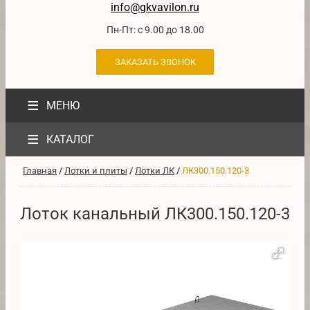
info@gkvavilon.ru
Пн-Пт: с 9.00 до 18.00
ЗАКАЗАТЬ ЗВОНОК
≡
МЕНЮ
≡
КАТАЛОГ
Главная
/
Лотки и плиты
/
Лотки ЛК
/
ЛК300.150.120-3
Лоток канальный ЛК300.150.120-3