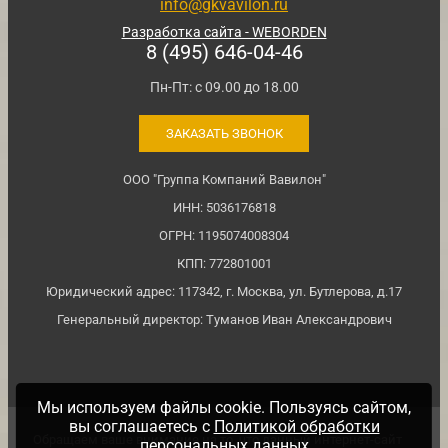
info@gkvavilon.ru
Разработка сайта - WEBORDEN
8 (495) 646-04-46
Пн-Пт: с 09.00 до 18.00
ЗАКАЗАТЬ ЗВОНОК
ООО "Группа Компаний Вавилон"
ИНН: 5036176818
ОГРН: 1195074008304
КПП: 772801001
Юридический адрес: 117342, г. Москва, ул. Бутлерова, д.17
Генеральный директор: Туманов Иван Александрович
Мы используем файлы cookie. Пользуясь сайтом,
вы соглашаетесь с
Политикой обработки
Обращаем ваше внимание на то, что данный интернет-сайт
персональных данных