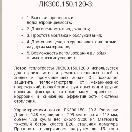
ЛК300.150.120-3:
1. Высокая прочность и
водонепроницаемость;
2. Долговечность и надежность;
3. Простота монтажа и обслуживания;
4. Доступная цена, по сравнению с аналогами
из других материалов;
5. Возможность использования в любых
климатических условиях.
Лоток теплотрассы ЛК300.150.120-3 используется
для строительства и ремонта тепловых сетей в
жилых и промышленных зонах. Он позволяет
защитить тепломагистрали от механических
повреждений, воздействия грунтовых вод и других
внешних факторов, которые могут привести к
коррозии и снижению эффективности системы
отопления.
Характеристики лотка ЛК300.150.120-3 Размеры:
Длина - 148 мм, ширина - 299 мм, высота - 118 мм,
объем 1.28 куб.м, вес: около 3200 кг. Материал:
тяжелый бетон класса В20, стальная арматура
Прочность: выдерживает нагрузку до 15 тонн