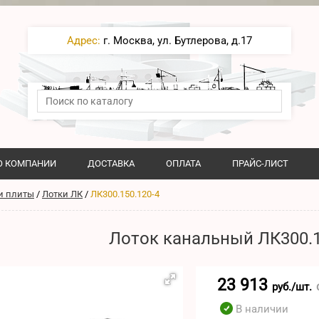
Адрес:
г. Москва, ул. Бутлерова, д.17
О КОМПАНИИ
ДОСТАВКА
ОПЛАТА
ПРАЙС-ЛИСТ
и плиты
/
Лотки ЛК
/
ЛК300.150.120-4
Лоток канальный ЛК300.1
23 913
руб./шт.
В наличии