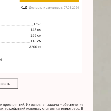
Доставка и самовывоз:
07.08.2026
1698
148 см
299 см
118 см
3200 кг
и
казать
 предприятий. Их основная задача – обеспечение
х воздействий используются лотки теплотрасс. В