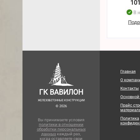
10
В 
Подр
Главная
О компан
Контакты
ГК ВАВИЛОН
Основной
ЖЕЛЕЗОБЕТОННЫЕ КОНСТРУКЦИИ
Прайс ст
© 2026
материал
Политика
Вы принимаете условия
конфиден
политики в отношении
обработки персональных
данных
каждый раз,
когда оставляете свои