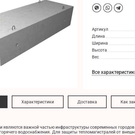
Артикул
Длина
Ширина
Высота
Вес
Все характеристик
Характеристики
Доставка
Как за
и являются важной частью инфраструктуры современных городов и
горячего водоснабжения. Для защиты тепломагистралей от внешни