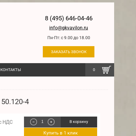
8 (495) 646-04-46
info@gkvavilon.ru
Пн-Пт: с 9.00 до 18.00
ЗАКАЗАТЬ ЗВОНОК
КОНТАКТЫ
0
50.120-4
с НДС
В корзину
−
+
Купить в 1 клик