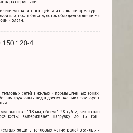
ые характеристики.
авлением гранитного щебня и стальной арматуры.
окой плотности бетона, лоток обладает отличными
зии и влаги.
150.120-4:
а тепловых сетей в жилых и промышленных зонах.
ствия грунтовых вод и других внешних факторов,
ния.
м, высота - 118 мм, объем 1.28 куб.м, вес: около
рочность: выдерживает нагрузку до 15 тонн
ием для защиты тепловых магистралей в жилых и