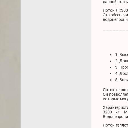
данной стать
Лоток ЛК300.
Это обеспечи
водонепрони
1. Выс
2. Дол
3. Про
4. Дос
5. Воз
Лоток теплот
Он позволяет
которые могу
Характеристи
3200 кг. М
Водонепрони
Лоток тепло