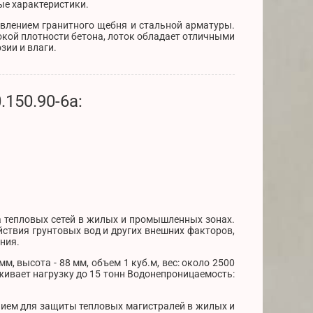
ые характеристики.
авлением гранитного щебня и стальной арматуры.
окой плотности бетона, лоток обладает отличными
зии и влаги.
150.90-6а:
а тепловых сетей в жилых и промышленных зонах.
ствия грунтовых вод и других внешних факторов,
ния.
м, высота - 88 мм, объем 1 куб.м, вес: около 2500
живает нагрузку до 15 тонн Водонепроницаемость:
ием для защиты тепловых магистралей в жилых и