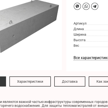
Артикул
Длина
Ширина
Высота
Вес
Все характеристик
Характеристики
Доставка
Как за
и являются важной частью инфраструктуры современных городов и
горячего водоснабжения. Для защиты тепломагистралей от внешни