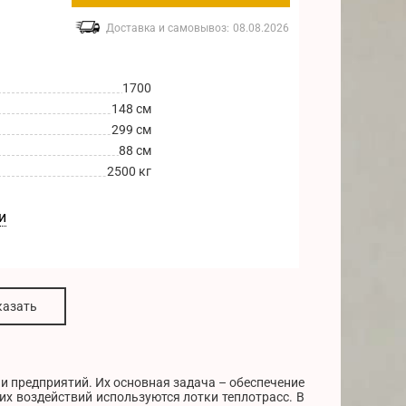
Доставка и самовывоз:
08.08.2026
1700
148 см
299 см
88 см
2500 кг
и
казать
 предприятий. Их основная задача – обеспечение
х воздействий используются лотки теплотрасс. В