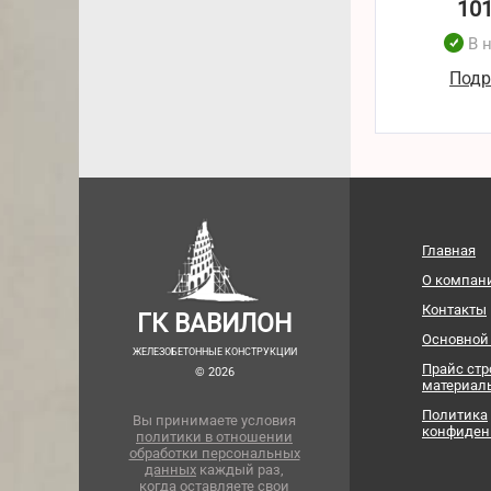
10
В 
Подр
Главная
О компан
Контакты
ГК ВАВИЛОН
Основной
ЖЕЛЕЗОБЕТОННЫЕ КОНСТРУКЦИИ
Прайс ст
© 2026
материал
Политика
Вы принимаете условия
конфиден
политики в отношении
обработки персональных
данных
каждый раз,
когда оставляете свои