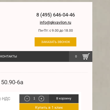
8 (495) 646-04-46
info@gkvavilon.ru
Пн-Пт: с 9.00 до 18.00
ЗАКАЗАТЬ ЗВОНОК
КОНТАКТЫ
0
50.90-6а
с НДС
В корзину
−
+
Купить в 1 клик