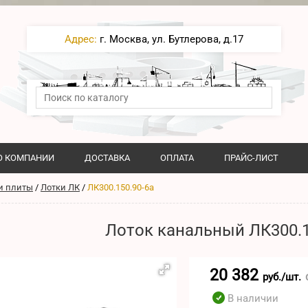
Адрес:
г. Москва, ул. Бутлерова, д.17
О КОМПАНИИ
ДОСТАВКА
ОПЛАТА
ПРАЙС-ЛИСТ
и плиты
/
Лотки ЛК
/
ЛК300.150.90-6а
Лоток канальный ЛК300.1
20 382
руб./шт.
В наличии