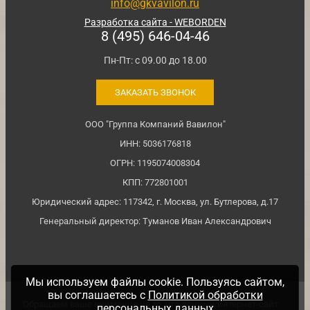
info@gkvavilon.ru
Разработка сайта - WEBORDEN
8 (495) 646-04-46
Пн-Пт: с 09.00 до 18.00
ЗАКАЗАТЬ ЗВОНОК
ООО "Группа Компаний Вавилон"
ИНН: 5036176818
ОГРН: 1195074008304
КПП: 772801001
Юридический адрес: 117342, г. Москва, ул. Бутлерова, д.17
Генеральный директор: Туманов Иван Александрович
Мы используем файлы cookie. Пользуясь сайтом,
вы соглашаетесь с
Политикой обработки
Обращаем ваше внимание на то, что данный интернет-сайт
персональных данных