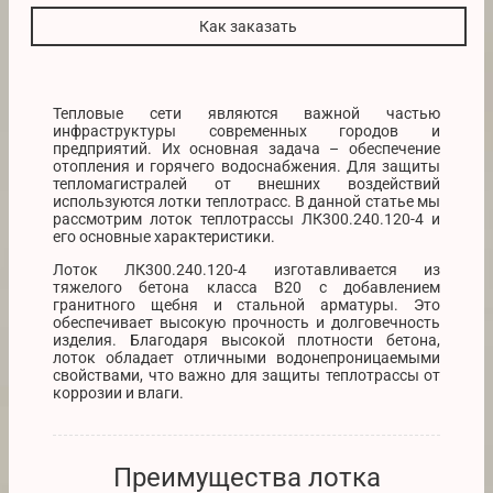
Как заказать
Тепловые сети являются важной частью
инфраструктуры современных городов и
предприятий. Их основная задача – обеспечение
отопления и горячего водоснабжения. Для защиты
тепломагистралей от внешних воздействий
используются лотки теплотрасс. В данной статье мы
рассмотрим лоток теплотрассы ЛК300.240.120-4 и
его основные характеристики.
Лоток ЛК300.240.120-4 изготавливается из
тяжелого бетона класса В20 с добавлением
гранитного щебня и стальной арматуры. Это
обеспечивает высокую прочность и долговечность
изделия. Благодаря высокой плотности бетона,
лоток обладает отличными водонепроницаемыми
свойствами, что важно для защиты теплотрассы от
коррозии и влаги.
Преимущества лотка