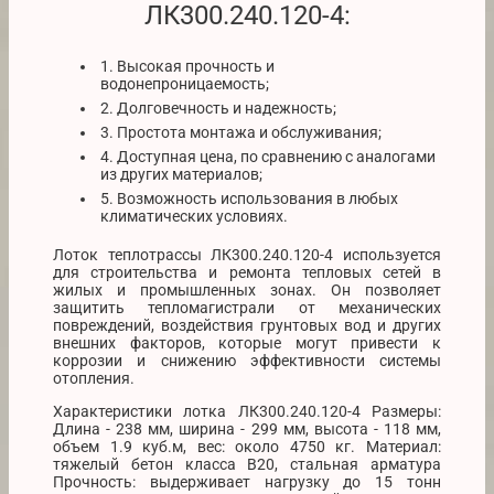
ЛК300.240.120-4:
1. Высокая прочность и
водонепроницаемость;
2. Долговечность и надежность;
3. Простота монтажа и обслуживания;
4. Доступная цена, по сравнению с аналогами
из других материалов;
5. Возможность использования в любых
климатических условиях.
Лоток теплотрассы ЛК300.240.120-4 используется
для строительства и ремонта тепловых сетей в
жилых и промышленных зонах. Он позволяет
защитить тепломагистрали от механических
повреждений, воздействия грунтовых вод и других
внешних факторов, которые могут привести к
коррозии и снижению эффективности системы
отопления.
Характеристики лотка ЛК300.240.120-4 Размеры:
Длина - 238 мм, ширина - 299 мм, высота - 118 мм,
объем 1.9 куб.м, вес: около 4750 кг. Материал:
тяжелый бетон класса В20, стальная арматура
Прочность: выдерживает нагрузку до 15 тонн