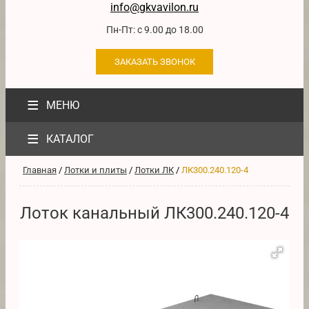
info@gkvavilon.ru
Пн-Пт: с 9.00 до 18.00
ЗАКАЗАТЬ ЗВОНОК
≡
МЕНЮ
≡
КАТАЛОГ
Главная
/
Лотки и плиты
/
Лотки ЛК
/
ЛК300.240.120-4
Лоток канальный ЛК300.240.120-4