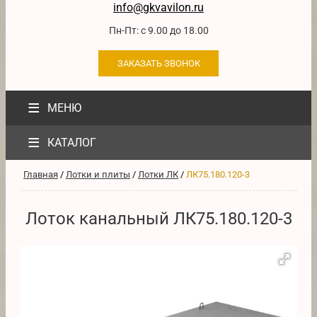
info@gkvavilon.ru
Пн-Пт: с 9.00 до 18.00
ЗАКАЗАТЬ ЗВОНОК
≡
МЕНЮ
≡
КАТАЛОГ
Главная
/
Лотки и плиты
/
Лотки ЛК
/
ЛК75.180.120-3
Лоток канальный ЛК75.180.120-3