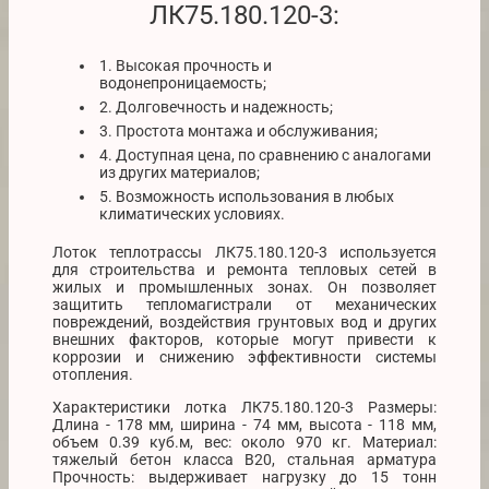
ЛК75.180.120-3:
1. Высокая прочность и
водонепроницаемость;
2. Долговечность и надежность;
3. Простота монтажа и обслуживания;
4. Доступная цена, по сравнению с аналогами
из других материалов;
5. Возможность использования в любых
климатических условиях.
Лоток теплотрассы ЛК75.180.120-3 используется
для строительства и ремонта тепловых сетей в
жилых и промышленных зонах. Он позволяет
защитить тепломагистрали от механических
повреждений, воздействия грунтовых вод и других
внешних факторов, которые могут привести к
коррозии и снижению эффективности системы
отопления.
Характеристики лотка ЛК75.180.120-3 Размеры:
Длина - 178 мм, ширина - 74 мм, высота - 118 мм,
объем 0.39 куб.м, вес: около 970 кг. Материал:
тяжелый бетон класса В20, стальная арматура
Прочность: выдерживает нагрузку до 15 тонн