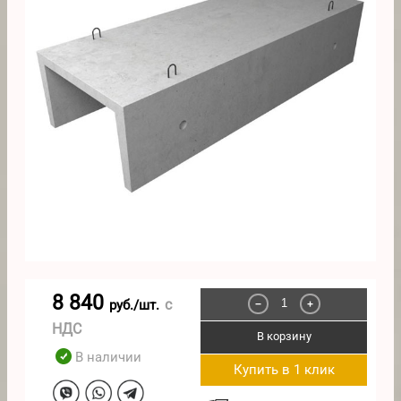
8 840
с
руб./шт.
−
+
НДС
В корзину
В наличии
Купить в 1 клик