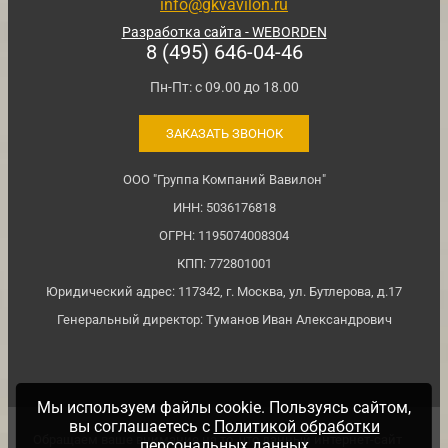
info@gkvavilon.ru
Разработка сайта - WEBORDEN
8 (495) 646-04-46
Пн-Пт: с 09.00 до 18.00
ЗАКАЗАТЬ ЗВОНОК
ООО "Группа Компаний Вавилон"
ИНН: 5036176818
ОГРН: 1195074008304
КПП: 772801001
Юридический адрес: 117342, г. Москва, ул. Бутлерова, д.17
Генеральный директор: Туманов Иван Александрович
Мы используем файлы cookie. Пользуясь сайтом,
вы соглашаетесь с
Политикой обработки
Обращаем ваше внимание на то, что данный интернет-сайт
персональных данных