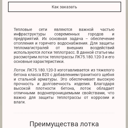
Как заказать
Тепловые сети являются важной частью
инфраструктуры современных городов и
предприятий. Их основная задача – обеспечение
отопления и горячего водоснабжения. Для защиты
тепломагистралей от внешних воздействий
используются лотки теплотрасс. В данной статье мы
рассмотрим лоток теплотрассы ЛК75.180.120-3 и его
основные характеристики.
Лоток ЛК75.180.120-3 изготавливается из тяжелого
бетона класса В20 с добавлением гранитного щебня
и стальной арматуры. Это обеспечивает высокую
прочность и долговечность изделия. Благодаря
высокой плотности бетона, лоток обладает
отличными водонепроницаемыми свойствами, что
важно для защиты теплотрассы от коррозии и
влаги.
Преимущества лотка