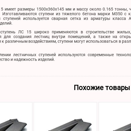
15 имеет размеры 1500х360х145 мм и массу около 0.165 тонны, 
. Изготавливаются ступени из тяжелого бетона марки М350 с к
 ступеней используется сварная сетка из арматуры класса 
делий.
 ступень ЛС 15 широко применяются в строительстве жилых
я для создания лестниц внутри помещений, а также на откр
 к различным воздействиям, ступени могут использоваться в раз
лении лестничных ступеней используются современные техноло
ство и надежность изделий.
Похожие товары