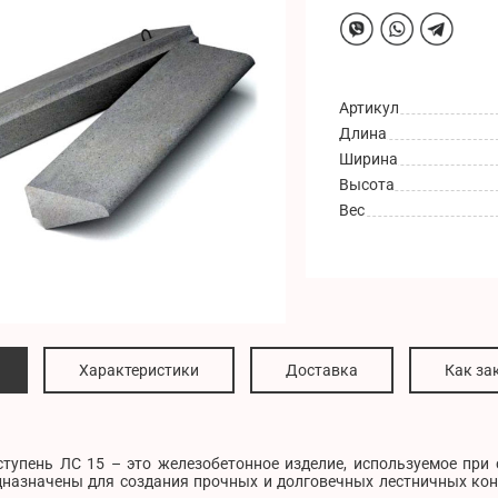
Артикул
Длина
Ширина
Высота
Вес
Характеристики
Доставка
Как за
ступень ЛС 15 – это железобетонное изделие, используемое при
дназначены для создания прочных и долговечных лестничных ко