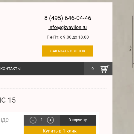
8 (495) 646-04-46
info@gkvavilon.ru
Пн-Пт: с 9.00 до 18.00
ЗАКАЗАТЬ ЗВОНОК
КОНТАКТЫ
0
ЛС 15
 НДС
В корзину
−
+
Купить в 1 клик