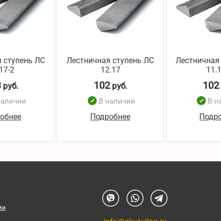
 ступень ЛС
Лестничная ступень ЛС
Лестничная
17-2
12.17
11.
3
102
102
руб.
руб.
наличии
В наличии
В н
обнее
Подробнее
Подр
ии