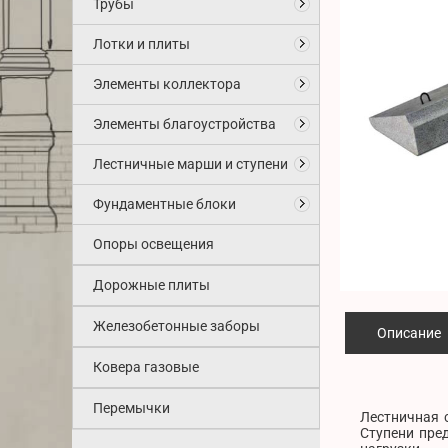
Трубы
Лотки и плиты
Элементы коллектора
Элементы благоустройства
Лестничные марши и ступени
Фундаментные блоки
Опоры освещения
Дорожные плиты
Железобетонные заборы
Описание
Ковера газовые
Перемычки
Лестничная с
Ступени пре