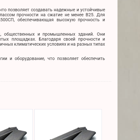
 что позволяет создавать надежные и устойчивые
лассом прочности на сжатие не менее В25. Для
А500СП, обеспечивающая высокую прочность и
х, общественных и промышленных зданий. Они
ытых площадках. Благодаря своей прочности и
личных климатических условиях и на разных типах
гии и оборудование, что позволяет обеспечить