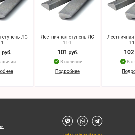
 ступень ЛС
Лестничная ступень ЛС
Лестничная
11
11-1
11
1
101
102
руб.
руб.
наличии
В наличии
В н
обнее
Подробнее
Подр
ии