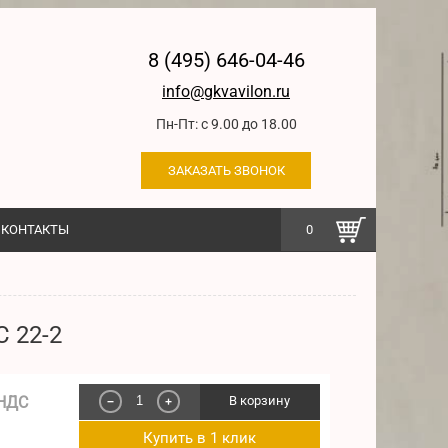
8 (495) 646-04-46
info@gkvavilon.ru
Пн-Пт: с 9.00 до 18.00
ЗАКАЗАТЬ ЗВОНОК
КОНТАКТЫ
0
 22-2
 НДС
В корзину
−
+
Купить в 1 клик