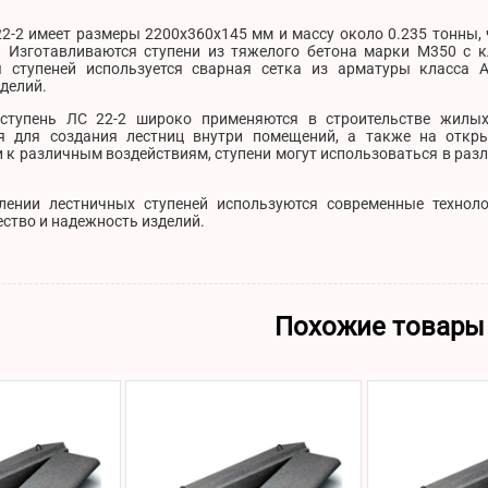
22-2 имеет размеры 2200х360х145 мм и массу около 0.235 тонны,
. Изготавливаются ступени из тяжелого бетона марки М350 с к
 ступеней используется сварная сетка из арматуры класса 
делий.
 ступень ЛС 22-2 широко применяются в строительстве жилы
я для создания лестниц внутри помещений, а также на откр
 к различным воздействиям, ступени могут использоваться в раз
лении лестничных ступеней используются современные техноло
ство и надежность изделий.
Похожие товары