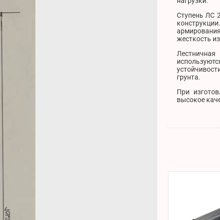
нагрузки.
Ступень ЛС 
конструкции
армирования
жесткость из
Лестничная
используютс
устойчивости
грунта.
При изготов
высокое каче