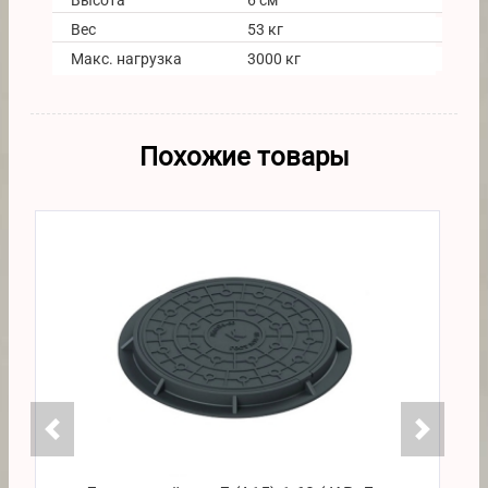
Высота
6 см
Вес
53 кг
Макс. нагрузка
3000 кг
Похожие товары