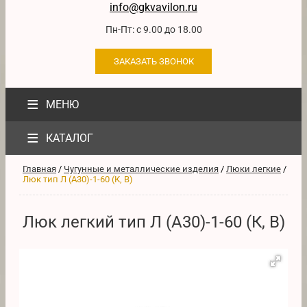
info@gkvavilon.ru
Пн-Пт: с 9.00 до 18.00
ЗАКАЗАТЬ ЗВОНОК
≡
МЕНЮ
≡
КАТАЛОГ
Главная
/
Чугунные и металлические изделия
/
Люки легкие
/
Люк тип Л (А30)-1-60 (К, В)
Люк легкий тип Л (А30)-1-60 (К, В)