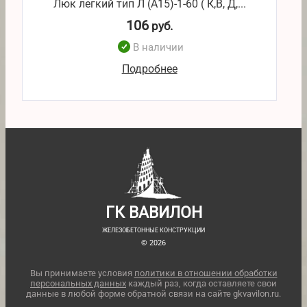
Люк легкий тип Л (А15)-1-60 ( К,В, Д,...
106
руб.
В наличии
Подробнее
ГК ВАВИЛОН
ЖЕЛЕЗОБЕТОННЫЕ КОНСТРУКЦИИ
© 2026
Вы принимаете условия
политики в отношении обработки
персональных данных
каждый раз, когда оставляете свои
данные в любой форме обратной связи на сайте gkvavilon.ru.