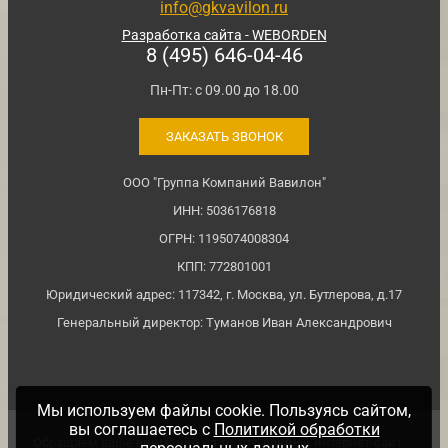
info@gkvavilon.ru
Разработка сайта - WEBORDEN
8 (495) 646-04-46
Пн-Пт: с 09.00 до 18.00
ЗАКАЗАТЬ ЗВОНОК
ООО "Группа Компаний Вавилон"
ИНН: 5036176818
ОГРН: 1195074008304
КПП: 772801001
Юридический адрес: 117342, г. Москва, ул. Бутлерова, д.17
Генеральный директор: Туманов Иван Александрович
Мы используем файлы cookie. Пользуясь сайтом,
вы соглашаетесь с
Политикой обработки
Обращаем ваше внимание на то, что данный интернет-сайт