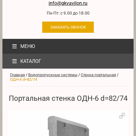
info@gkvavilon.ru
Пн-Пт: с 9.00 до 18.00
ЗАКАЗАТЬ ЗВОНОК
≡
МЕНЮ
≡
КАТАЛОГ
Главная
/
Водопропускные системы
/
Стенка портальная
/
ОДН-6 d=82/74
Портальная стенка ОДН-6 d=82/74