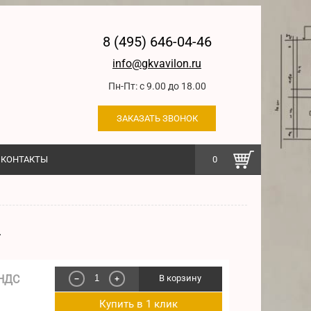
8 (495) 646-04-46
info@gkvavilon.ru
Пн-Пт: с 9.00 до 18.00
ЗАКАЗАТЬ ЗВОНОК
КОНТАКТЫ
0
4
 НДС
В корзину
−
+
Купить в 1 клик