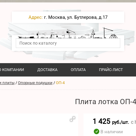
Адрес:
г. Москва, ул. Бутлерова, д.17
О КОМПАНИИ
ДОСТАВКА
ОПЛАТА
ПРАЙС-ЛИСТ
и плиты
/
Опорные подушки
/
ОП-4
Плита лотка ОП-
1 425
с
руб./шт.
В наличии