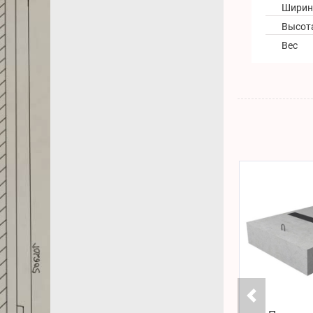
Ширин
Высот
Вес