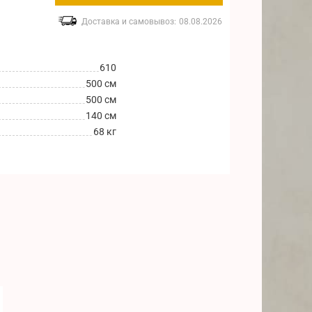
Доставка и самовывоз:
08.08.2026
610
500 см
500 см
140 см
68 кг