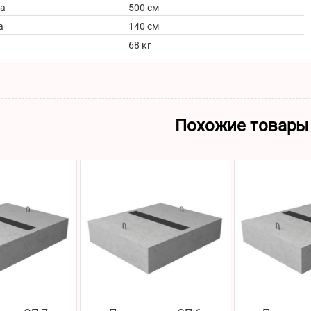
а
500 см
а
140 см
68 кг
Похожие товары