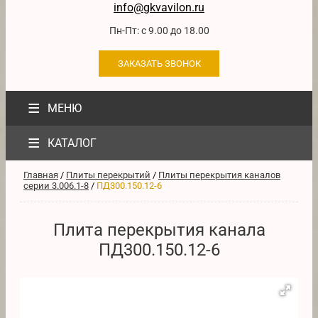
info@gkvavilon.ru
Пн-Пт: с 9.00 до 18.00
ЗАКАЗАТЬ ЗВОНОК
≡
МЕНЮ
≡
КАТАЛОГ
Главная
/
Плиты перекрытий
/
Плиты перекрытия каналов
серии 3.006.1-8
/
ПД300.150.12-6
Плита перекрытия канала
ПД300.150.12-6