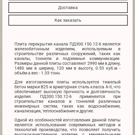
Доставка
Как заказать
Плита перекрытия канала ПД300.150.12-6 является
железобетонным изделием, используемым в
строительстве различных сооружений, таких как
каналы, тоннели и подземные коммуникации.
Размеры данной плиты составляют 2990 мм в длину,
1480 мм в ширину, 120 мм в высоту, 0.53 куб.м -
объём а вес - 1.33 тонн.
Для изготовления плиты используется тяжелый
бетон марки В25 и арматурная сталь класса А-II, что
обеспечивает высокую прочность и долговечность
изделия. ПД300.150.12-6 применяется при
строительстве каналов и тоннелей различных
инженерных систем, таких как водоснабжение,
канализация, теплоснабжение и другие.
Одной из особенностей изготовления данной плиты
является использование современных методов и
технологий производства, что позволяет получить
высококачественное изделие с минимальными