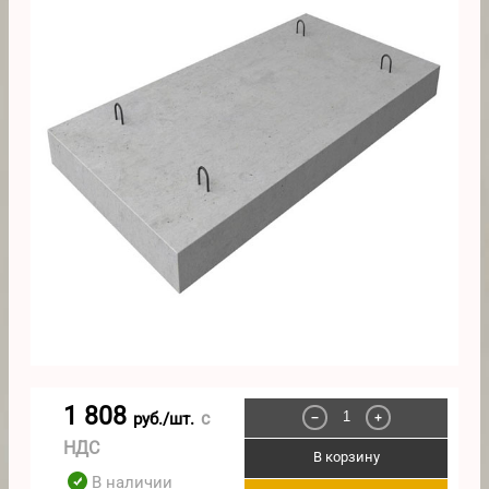
1 808
с
руб./шт.
−
+
НДС
В корзину
В наличии