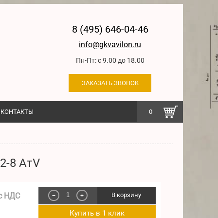
8 (495) 646-04-46
info@gkvavilon.ru
Пн-Пт: с 9.00 до 18.00
ЗАКАЗАТЬ ЗВОНОК
КОНТАКТЫ
0
2-8 AтV
с НДС
В корзину
−
+
Купить в 1 клик