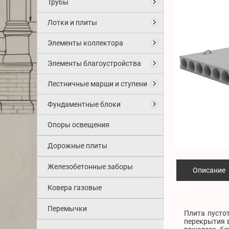
Трубы
Лотки и плиты
Элементы коллектора
Элементы благоустройства
Лестничные марши и ступени
Фундаментные блоки
Опоры освещения
Дорожные плиты
Железобетонные заборы
Описание
Ковера газовые
Перемычки
Плита пустот
перекрытия в