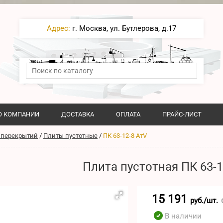
Адрес:
г. Москва, ул. Бутлерова, д.17
О КОМПАНИИ
ДОСТАВКА
ОПЛАТА
ПРАЙС-ЛИСТ
 перекрытий
/
Плиты пустотные
/
ПК 63-12-8 AтV
Плита пустотная ПК 63-1
15 191
руб./шт.
В наличии