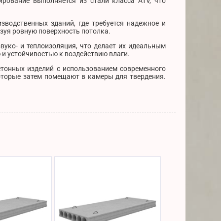
ирование выполняется из стали класса АтV, что
зводственных зданий, где требуется надежное и
зуя ровную поверхность потолка.
вуко- и теплоизоляция, что делает их идеальным
 и устойчивостью к воздействию влаги.
етонных изделий с использованием современного
оторые затем помещают в камеры для твердения.