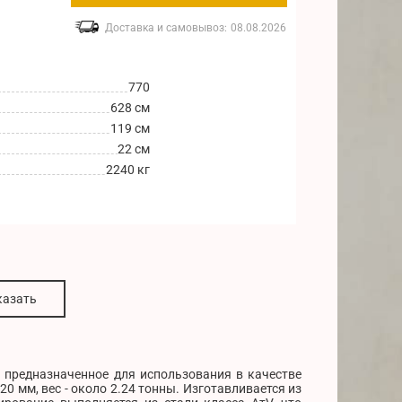
Доставка и самовывоз:
08.08.2026
770
628 см
119 см
22 см
2240 кг
казать
, предназначенное для использования в качестве
 мм, вес - около 2.24 тонны. Изготавливается из