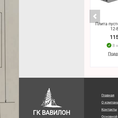
Плита пуст
12-
11
В 
Подр
Главная
О компан
Контакты
ГК ВАВИЛОН
Основной