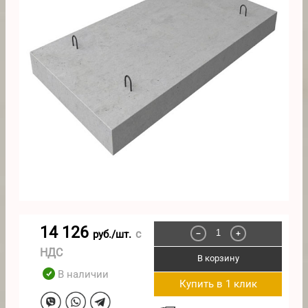
14 126
с
руб./шт.
−
+
НДС
В корзину
В наличии
Купить в 1 клик