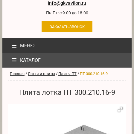
info@gkvavilon.ru
Пн-Пт: с 9.00 до 18.00
ЗАКАЗАТЬ ЗВОНОК
≡
МЕНЮ
≡
КАТАЛОГ
Главная
/
Лотки и плиты
/
Плиты ПТ
/
ПТ 300.210.16-9
Плита лотка ПТ 300.210.16-9