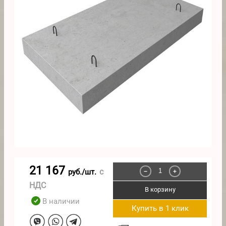
21 167
с
руб./шт.
−
+
НДС
В корзину
В наличии
Купить в 1 клик