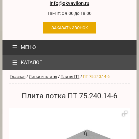
info@gkvavilon.ru
Пн-Пт: с 9.00 до 18.00
ЗАКАЗАТЬ ЗВОНОК
≡
МЕНЮ
≡
КАТАЛОГ
Главная
/
Лотки и плиты
/
Плиты ПТ
/
ПТ 75.240.14-6
Плита лотка ПТ 75.240.14-6