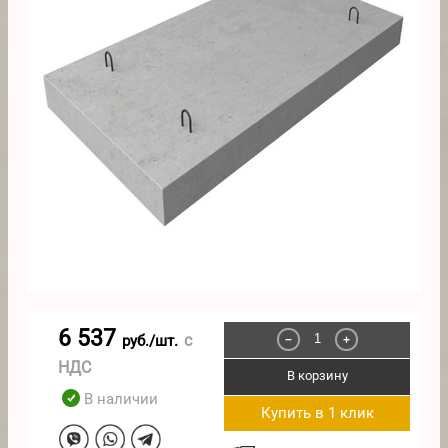
6 537
с
руб./шт.
−
+
НДС
В корзину
В наличии
Купить в 1 клик