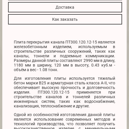
Доставка
Как заказать
Плита перекрытия канала ПТ300.120.12-15 является
железобетонным изделием, используемым в
строительстве различных сооружений, таких как
каналы, тоннели и подземные коммуникации.
Размеры данной плиты составляют 2990 мм в длину,
1180 мм в ширину, 120 мм в высоту, 0.43 куб.м -
объём а вес - 1.08 тонн.
Для изготовления плиты используется тяжелый
бетон марки В25 и арматурная сталь класса А-II, что
обеспечивает высокую прочность и долговечность
изделия. ПТ300.120.12-15 применяется при
строительстве каналов и тоннелей различных
инженерных систем, таких как водоснабжение,
канализация, теплоснабжение и другие.
Одной из особенностей изготовления данной плиты
является использование современных методов и
технологий производства, что позволяет получить
высококачественное изделие с минимальными