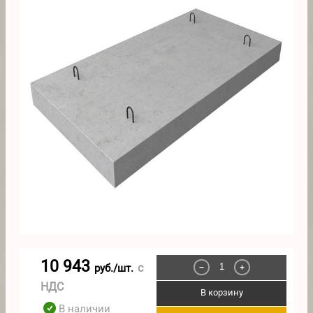
10 943
с
руб./шт.
−
+
НДС
В корзину
В наличии