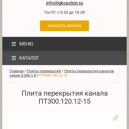
info@gkvavilon.ru
Пн-Пт: с 9.00 до 18.00
ЗАКАЗАТЬ ЗВОНОК
≡
МЕНЮ
≡
КАТАЛОГ
Главная
/
Плиты перекрытий
/
Плиты перекрытия каналов
серии 3.006.1-8
/
ПТ300.120.12-15
Плита перекрытия канала
ПТ300.120.12-15