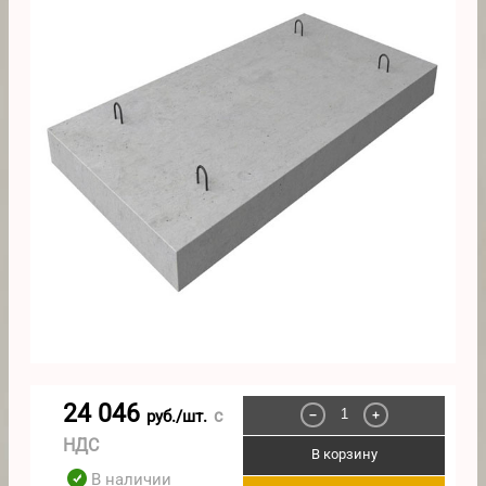
24 046
с
руб./шт.
−
+
НДС
В корзину
В наличии