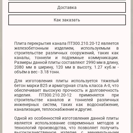
Доставка
Как заказать
Плита перекрытия канала ПТ300.210.20-12 является
железобетонным изделием, используемым в
строительстве различных сооружений, таких как
каналы, тоннели и подземные коммуникации.
Размеры данной плиты составляют 2990 мм в длину,
2080 мм в ширину, 120 мм в высоту, 1.27 куб.м -
объём а вес - 3.18 тонн.
Для изготовления плиты используется тяжелый
бетон марки В25 и арматурная сталь класса А-II, что
обеспечивает высокую прочность и долговечность
изделия. ПТ300.210.20-12 применяется при
строительстве каналов и тоннелей различных
инженерных систем, таких как водоснабжение,
канализация, теплоснабжение и другие.
Одной из особенностей изготовления данной плиты
является использование современных методов и
технологий производства, что позволяет получить
высококачественное изделие с минимальными