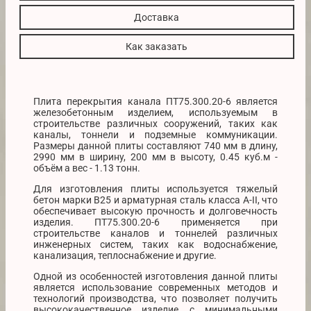
Доставка
Как заказать
Плита перекрытия канала ПТ75.300.20-6 является
железобетонным изделием, используемым в
строительстве различных сооружений, таких как
каналы, тоннели и подземные коммуникации.
Размеры данной плиты составляют 740 мм в длину,
2990 мм в ширину, 200 мм в высоту, 0.45 куб.м -
объём а вес - 1.13 тонн.
Для изготовления плиты используется тяжелый
бетон марки В25 и арматурная сталь класса А-II, что
обеспечивает высокую прочность и долговечность
изделия. ПТ75.300.20-6 применяется при
строительстве каналов и тоннелей различных
инженерных систем, таких как водоснабжение,
канализация, теплоснабжение и другие.
Одной из особенностей изготовления данной плиты
является использование современных методов и
технологий производства, что позволяет получить
высококачественное изделие с минимальными