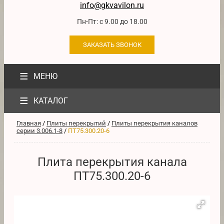
info@gkvavilon.ru
Пн-Пт: с 9.00 до 18.00
ЗАКАЗАТЬ ЗВОНОК
≡
МЕНЮ
≡
КАТАЛОГ
Главная
/
Плиты перекрытий
/
Плиты перекрытия каналов
серии 3.006.1-8
/
ПТ75.300.20-6
Плита перекрытия канала
ПТ75.300.20-6