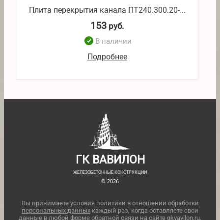
Плита перекрытия канала ПТ240.300.20-...
П
153
руб.
В наличии
Подробнее
ГК ВАВИЛОН
ЖЕЛЕЗОБЕТОННЫЕ КОНСТРУКЦИИ
© 2026
Вы принимаете условия
политики в отношении обработки
персональных данных
каждый раз, когда оставляете свои
данные в любой форме обратной связи на сайте gkvavilon.ru.