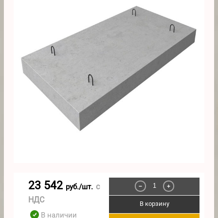
23 542
с
руб./шт.
−
+
НДС
В корзину
В наличии