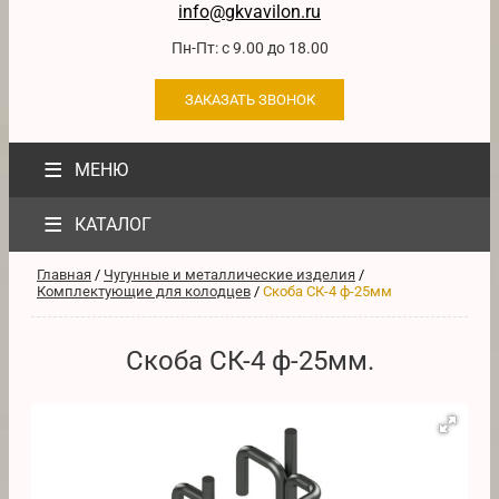
info@gkvavilon.ru
Пн-Пт: с 9.00 до 18.00
ЗАКАЗАТЬ ЗВОНОК
≡
МЕНЮ
≡
КАТАЛОГ
Главная
/
Чугунные и металлические изделия
/
Комплектующие для колодцев
/
Скоба СК-4 ф-25мм
Скоба СК-4 ф-25мм.