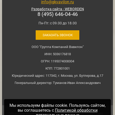
info@gkvavilon.ru
Разработка сайта - WEBORDEN
8 (495) 646-04-46
Пн-Пт: с 09.00 до 18.00
ЗАКАЗАТЬ ЗВОНОК
ООО "Группа Компаний Вавилон"
ИНН: 5036176818
ОГРН: 1195074008304
КПП: 772801001
Юридический адрес: 117342, г. Москва, ул. Бутлерова, д.17
Генеральный директор: Туманов Иван Александрович
Мы используем файлы cookie. Пользуясь сайтом,
вы соглашаетесь с
Политикой обработки
Обращаем ваше внимание на то, что данный интернет-сайт