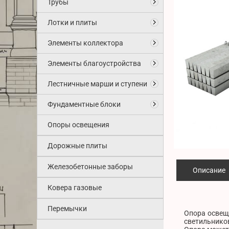
Трубы
Лотки и плиты
Элементы коллектора
Элементы благоустройства
Лестничные марши и ступени
Фундаментные блоки
Опоры освещения
Дорожные плиты
Железобетонные заборы
Описание
Ковера газовые
Перемычки
Опора освеще
светильников