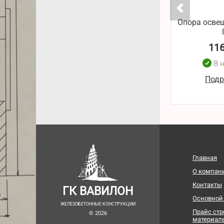
Опора освещ
11
В 
Подр
Главная
О компан
Контакты
ГК ВАВИЛОН
Основной
ЖЕЛЕЗОБЕТОННЫЕ КОНСТРУКЦИИ
Прайс ст
© 2026
материал