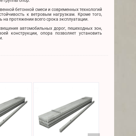
е группы опор.
венной бетонной смеси и современных технологий
тойчивость к ветровым нагрузкам. Кроме того,
ь на протяжении всего срока эксплуатации.
освещения автомобильных дорог, пешеходных зон,
воей конструкции, опора позволяет установить
и.