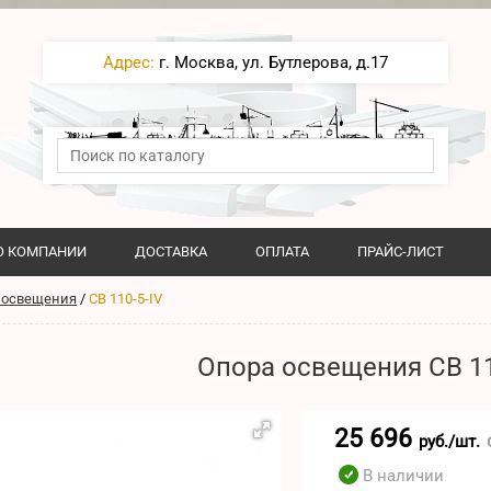
Адрес:
г. Москва, ул. Бутлерова, д.17
О КОМПАНИИ
ДОСТАВКА
ОПЛАТА
ПРАЙС-ЛИСТ
 освещения
/
СВ 110-5-IV
Опора освещения СВ 11
25 696
руб./шт.
В наличии