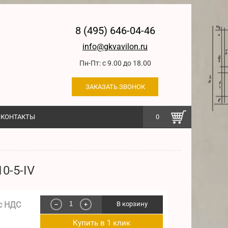
8 (495) 646-04-46
info@gkvavilon.ru
Пн-Пт: с 9.00 до 18.00
ЗАКАЗАТЬ ЗВОНОК
КОНТАКТЫ
0
0-5-IV
с НДС
В корзину
−
+
Купить в 1 клик