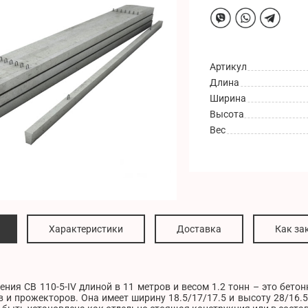
Артикул
Длина
Ширина
Высота
Вес
Характеристики
Доставка
Как за
ния СВ 110-5-IV длиной в 11 метров и весом 1.2 тонн – это бето
 и прожекторов. Она имеет ширину 18.5/17/17.5 и высоту 28/16.