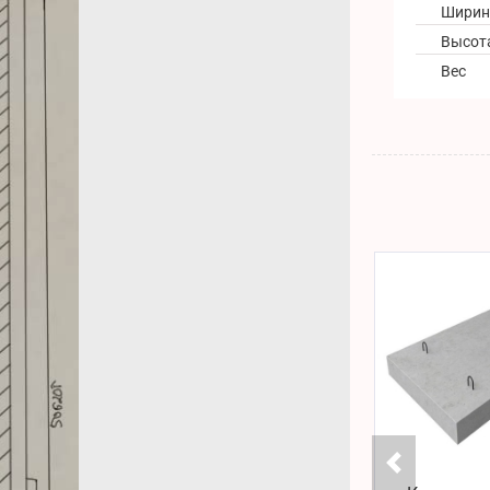
Ширин
Высот
Вес