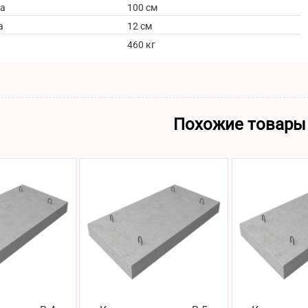
а
100 см
а
12 см
460 кг
Похожие товары