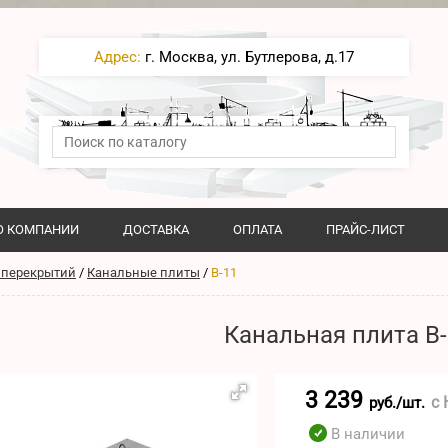
Адрес:
г. Москва, ул. Бутлерова, д.17
О КОМПАНИИ
ДОСТАВКА
ОПЛАТА
ПРАЙС-ЛИСТ
 перекрытий
/
Канальные плиты
/
В-11
Канальная плита В-
3 239
с
руб./шт.
В наличии