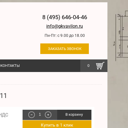
8 (495) 646-04-46
info@gkvavilon.ru
Пн-Пт: с 9.00 до 18.00
ЗАКАЗАТЬ ЗВОНОК
КОНТАКТЫ
0
11
 НДС
В корзину
−
+
Купить в 1 клик