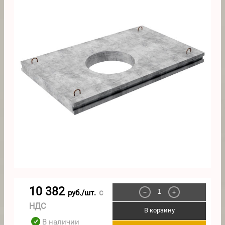
10 382
с
руб./шт.
−
+
НДС
В корзину
В наличии