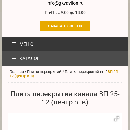
info@gkvavilon.ru
Пн-Пт: с 9.00 до 18.00
ЗАКАЗАТЬ ЗВОНОК
≡
МЕНЮ
≡
КАТАЛОГ
Главная
/
Плиты перекрытий
/
Плиты перекрытий вп
/
ВП 25-
12 (центр.отв)
Плита перекрытия канала ВП 25-
12 (центр.отв)