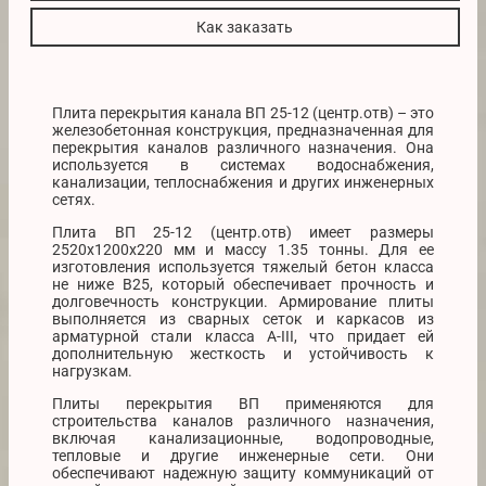
Как заказать
Плита перекрытия канала ВП 25-12 (центр.отв) – это
железобетонная конструкция, предназначенная для
перекрытия каналов различного назначения. Она
используется в системах водоснабжения,
канализации, теплоснабжения и других инженерных
сетях.
Плита ВП 25-12 (центр.отв) имеет размеры
2520х1200х220 мм и массу 1.35 тонны. Для ее
изготовления используется тяжелый бетон класса
не ниже B25, который обеспечивает прочность и
долговечность конструкции. Армирование плиты
выполняется из сварных сеток и каркасов из
арматурной стали класса A-III, что придает ей
дополнительную жесткость и устойчивость к
нагрузкам.
Плиты перекрытия ВП применяются для
строительства каналов различного назначения,
включая канализационные, водопроводные,
тепловые и другие инженерные сети. Они
обеспечивают надежную защиту коммуникаций от